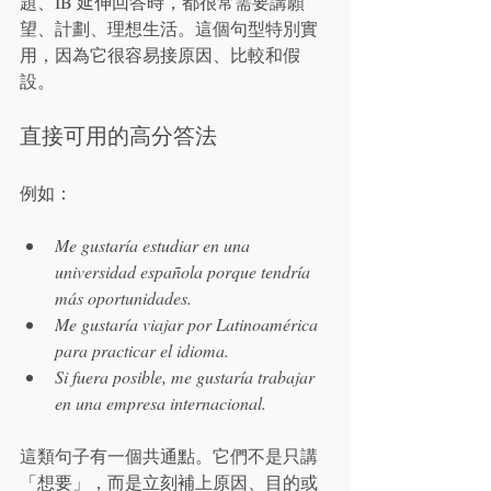
題、IB 延伸回答時，都很常需要講願
望、計劃、理想生活。這個句型特別實
用，因為它很容易接原因、比較和假
設。
直接可用的高分答法
例如：
Me gustaría estudiar en una 
universidad española porque tendría 
más oportunidades.
Me gustaría viajar por Latinoamérica 
para practicar el idioma.
Si fuera posible, me gustaría trabajar 
en una empresa internacional.
這類句子有一個共通點。它們不是只講
「想要」，而是立刻補上原因、目的或