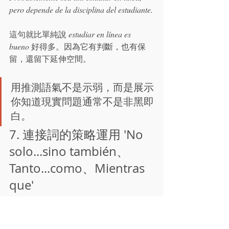
pero depende de la disciplina del estudiante.
這句就比單純說 
estudiar en línea es 
bueno
 好得多。因為它有判斷，也有保
留，還留下延伸空間。
用推測語氣不是示弱，而是展示
你知道現實問題通常不是非黑即
白。
7. 連接詞的策略運用 'No 
solo...sino también、
Tanto...como、Mientras 
que'
如果你的口試答案總是像一粒粒短句拼
出來，問題通常不是詞彙量，而是連接