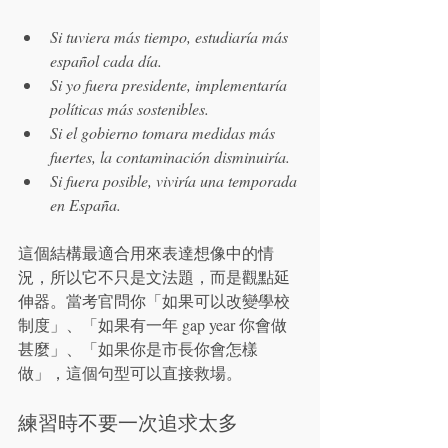
Si tuviera más tiempo, estudiaría más 
español cada día.
Si yo fuera presidente, implementaría 
políticas más sostenibles.
Si el gobierno tomara medidas más 
fuertes, la contaminación disminuiría.
Si fuera posible, viviría una temporada 
en España.
這個結構最適合用來表達想像中的情
況，所以它不只是文法題，而是觀點延
伸器。當考官問你「如果可以改變學校
制度」、「如果有一年 gap year 你會做
甚麼」、「如果你是市長你會怎樣
做」，這個句型可以直接救場。
練習時不要一次追求太多