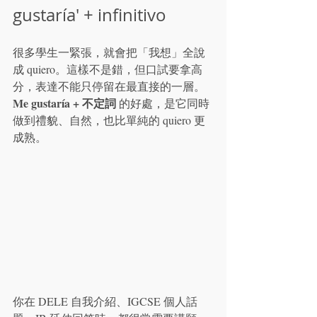
gustaría' + infinitivo
很多學生一緊張，就會把「我想」全說
成 quiero。這樣不是錯，但口試要拿高
分，表達不能只停留在最直接的一層。
Me gustaría + 不定詞
 的好處，是它同時
做到禮貌、自然，也比單純的 quiero 更
成熟。
你在 DELE 自我介紹、IGCSE 個人話