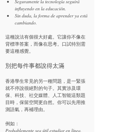
Seguramente la tecnología seguirá 
influyendo en la educación.
Sin duda, la forma de aprender ya está 
cambiando.
這種說法有個很大好處。它讓你不像在
背標準答案，而像在思考。口試特別需
要這種感覺。
別把每件事都說得太滿
香港學生常見的另一種問題，是一緊張
就不停說很絕對的句子。其實涉及環
保、科技、社交媒體、人工智能這類題
目時，保留空間更自然。你可以先用推
測語氣，再補理由。
Probablemente sea útil estudiar en línea, 