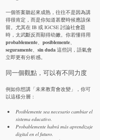
一個答案聽起來成熟，往往不是因為講
得很肯定，而是你知道甚麼時候應該保
留。尤其在 IB 或 IGCSE 討論社會題
時，太武斷反而顯得幼嫩。你若懂得用 
probablemente
posiblemente
、
、
seguramente
sin duda
、
 這些詞，語氣會
立即更有分析感。
同一個觀點，可以有不同力度
例如你想講「未來教育會改變」，你可
以這樣分層：
Posiblemente sea necesario cambiar el 
sistema educativo.
Probablemente habrá más aprendizaje 
digital en el futuro.