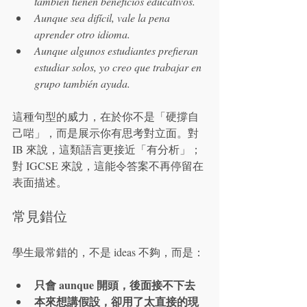
también tienen beneficios educativos.
Aunque sea difícil, vale la pena 
aprender otro idioma.
Aunque algunos estudiantes prefieran 
estudiar solos, yo creo que trabajar en 
grupo también ayuda.
這種句型的威力，在於你不是「硬撐自
己啱」，而是展示你有思考對立面。對 
IB 來說，這類語言更接近「有分析」；
對 IGCSE 來說，這能令答案不再停留在
表面描述。
常見錯位
學生最常錯的，不是 ideas 不夠，而是：
只會 aunque 開頭，後面接不下去
本來想講假設，卻用了太直接的現