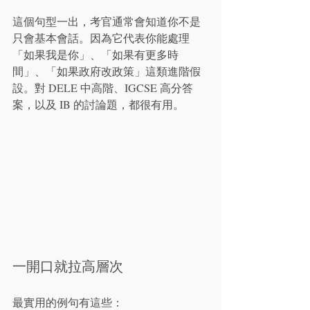
這個句型一出，考官通常會知道你不是
只會基本會話。因為它代表你能處理
「如果我是你」、「如果有更多時
間」、「如果政府改政策」這類進階假
設。對 DELE 中高階、IGCSE 高分答
案，以及 IB 的討論題，都很有用。
一開口就拉高層次
最實用的例句有這些：