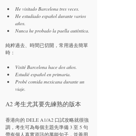
He visitado Barcelona tres veces.
He estudiado español durante varios 
años.
Nunca he probado la paella auténtica.
純粹過去、時間已切開，常用過去簡單
時：
Visité Barcelona hace dos años.
Estudié español en primaria.
Probé comida mexicana durante un 
viaje.
A2 考生尤其要先練熟的版本
香港向的 DELE A1/A2 口試攻略就很強
調，考生可為每個主題先準備 3 至 5 句
帶有個人真實資訊的萬能句子，並善用 