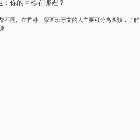
組：你的目標在哪裡？
都不同。在香港，學西班牙文的人主要可分為四類，了解
揀。