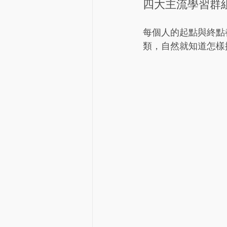
四大主流學習群
每個人的起點與終點
類，自然就知道怎樣