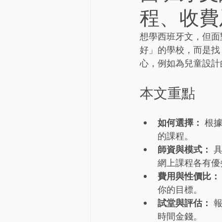
程、收費
想學西班牙文，但面
好」的學校，而是找
心，例如為兒童設計
本文重點
如何選擇：
 根
的課程。
師資與模式：
 
網上課程各有優
費用與性價比：
你的目標。
試堂與評估：
 
時間金錢。