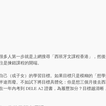
很多人第一步就是上網搜尋「西班牙文課程香港」，然後
往是揀錯課程的開端。
自己（或子女）的學習目標。如果目標只是模糊的「想學
半途而廢。不如試下將目標具體化：你是想三個月後去西
一年內考到 DELE A2 證書，為履歷加分？目標越清