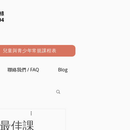
08
04
兒童與青少年常規課程表
聯絡我們 / FAQ
Blog
4最佳課