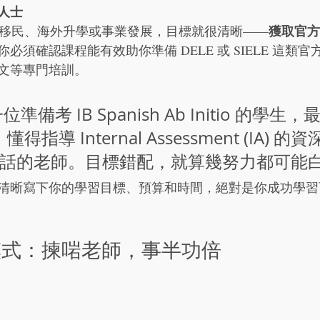
人士
獲取官方
是為了移民、海外升學或事業發展，目標就很清晰——
必須確認課程能有效助你準備 DELE 或 SIELE 這類
文等專門培訓。
一位準備考 IB Spanish Ab Initio 的學
懂得指導 Internal Assessment (IA) 
話的老師。目標錯配，就算幾努力都可能
清晰寫下你的學習目標、預算和時間，絕對是你成功學習
模式：揀啱老師，事半功倍