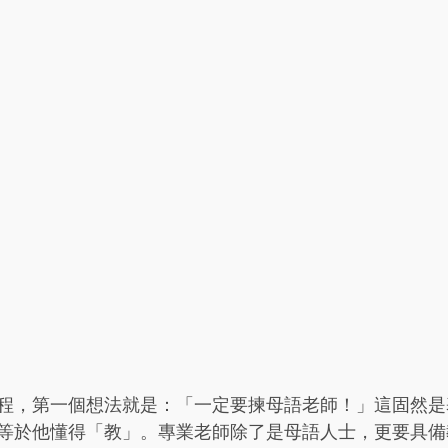
程，第一個想法就是：「一定要揀母語老師！」這固然是
等於他懂得「教」。專業老師除了是母語人士，更要具備