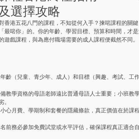
及選擇攻略
對香港五花八門的課程，不知從何入手？揀啱課程的關鍵
「最啱你」的。你的年齡、學習目標、預算和時間，才是
的遊戲課程，與為應付職場需要的成人課程便截然不同。
據年齡（兒童、青少年、成人）和目標（興趣、考試、工
具備教學資格的母語老師遠比普通母語人士重要；小班教
劣。
 小心月費、學期制和套餐的隱藏條款，真正價值在於課
報名前務必參加免費試堂或水平評估，確保課程真正適合