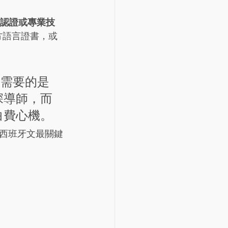
認證或專業技
官方語言證書，或
生，最需要的是
的資深導師，而
白費心機。
西班牙文最關鍵