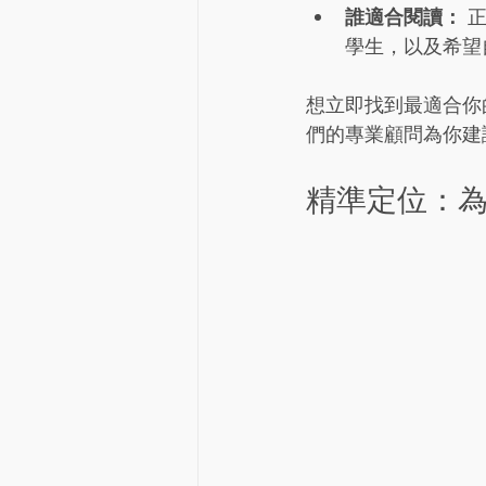
誰適合閱讀：
 
學生，以及希望
想立即找到最適合你
們的專業顧問為你建
精準定位：