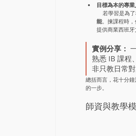
目標為本的專業
    若學習
能
。揀課程時，你
提供商業西班牙
實例分享：
 
熟悉 IB 課程、
非只教日常對
總括而言，花十分鐘
的一步。
師資與教學