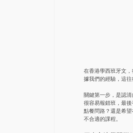
在香港學西班牙文，
據我們的經驗，這往
關鍵第一步，是認清
很容易報錯班，最後
點餐問路？還是希望在
不合適的課程。