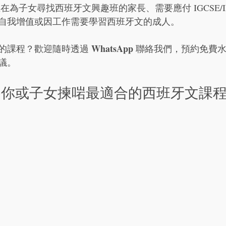
正在為子女尋找西班牙文興趣班的家長、需要應付 IGCSE/IB
自我增值或因工作需要學習西班牙文的成人。
WhatsApp
的課程？歡迎隨時透過 
 聯絡我們，預約免費
議。
為你或子女揀啱最適合的西班牙文課