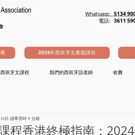
Whatsapp:
5134 90
電話:
3611 59
註冊
2026年西班牙文暑期課程
西班牙文課程
我們的西班牙語老師
收費
16日
讀畢需時 8 分鐘
課程香港終極指南：202