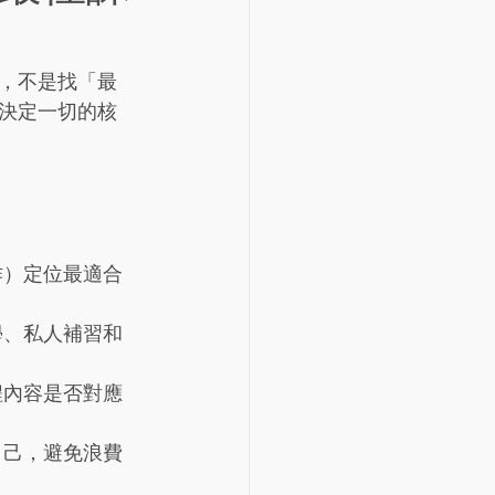
，不是找「最
決定一切的核
作）定位最適合
學、私人補習和
程內容是否對應
自己，避免浪費