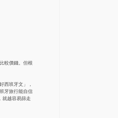
比較價錢。但根
好西班牙文」，
班牙旅行能自信
晰，就越容易篩走