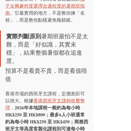
子女興趣程度選擇合適程度的暑期班指
南
。它最實用的地方，不是教你揀「名
校」，而是教你點樣避免報錯級。
實際判斷原則
暑期班最怕不是太
難，而是「好似識，其實未
穩」，結果整個暑假都在追進
度。
預算不是看貴不貴，而是看值唔
值
香港市場的西班牙文課程，定價差距可
以很大。根據
香港西班牙文課程收費整
2026年本地課程一般約為每小時 
理
，
HK$250 至 HK$800；最多6人小班通常
約為每小時 HK$250 至 HK$450；商務西
班牙文等高度客製化課程則可達每小時 