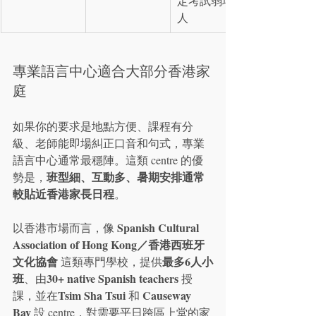
定考試弱項的
人
專業語言中心適合大部分香港家
庭
如果你的要求是地點方便、課程有分
級、老師能即場糾正口音和句式，專業
語言中心通常最穩陣。這類 centre 的優
班型細、互動多、暑期安排通常
勢是，
較貼近香港家長日程
。
Spanish Cultural 
以香港市場而言，像 
Association of Hong Kong／香港西班牙
文化協會
最多6人小
 這類專門學校，提供
班
30+ native Spanish teachers
、由
 授
Tsim Sha Tsui
Causeway 
課，並在
 和 
Bay
 設 centre，對需要平日跨區上堂的家