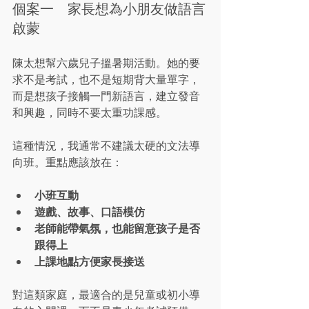
個案一　家長想為小朋友做語言
啟蒙
陳太想幫六歲兒子搵暑期活動。她的要
求不是考試，也不是短期背大量單字，
而是想孩子接觸一門新語言，建立發音
和興趣，同時不要太重功課感。
這種情況，我通常不建議太硬的文法導
向班。重點應該放在：
小班互動
遊戲、故事、口語模仿
老師能帶氣氛，也能留意孩子是否
跟得上
上課地點方便家長接送
對這類家庭，最適合的是兒童或初小導