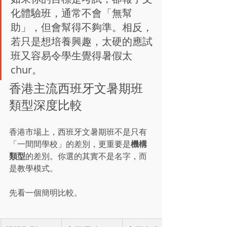
化體驗班，通常不會「無幫
助」，但會幫得不夠準。相反，
若只是想培養興趣，太硬的應試
班又容易令學生覺得暑假太
chur。
香港主流西班牙文暑期班
類型深度比較
香港市場上，西班牙文暑期班不是只有
機構
「一間間學校」的差別，更重要是
類型
的差別。你選的其實不是名字，而
是教學模式。
先看一個簡明比較。