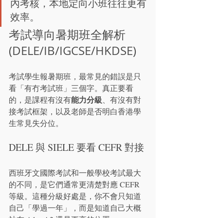
內考核，本地定向小班往往更有
效率。
考試導向暑期班全解析 
(DELE/IB/IGCSE/HKDSE)
考試學生報暑期班，最常見的錯誤是只
看「有冇考試班」三個字。真正要看
能力分級
的，是課程有沒有
、有沒有對
接考試框架，以及老師是否明白香港學
生常見失分位。
DELE 與 SIELE 要看 CEFR 對接
西班牙文國際考試和一般學校考試最大
的不同，是它們通常更清楚對應 CEFR 
等級。這種分級好處是，你不會只知道
自己「學過一年」，而是知道自己大概