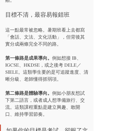
目標不清，最容易報錯班
這一點最常被忽略。暑期班看上去都寫
「會話、文法、文化活動」，但背後其
實分成兩條完全不同的路。
第一條路是成果導向。
例如想接 IB、
IGCSE、HKDSE，或之後考 DELE／
SIELE。這類學生要的是可追蹤進度、清
晰分級、老師懂得抓弱項。
第二條路是體驗導向。
例如小朋友想試
下第二語言，或者成人想準備旅行、交
流。這類課程重點是建立興趣、敢開
口、維持學習節奏。
如果你的目標是考試，卻報了文