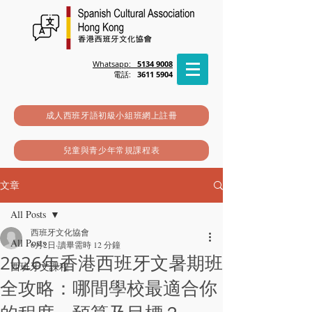
Whatsapp:
5134 9008
電話:
3611 5904
成人西班牙語初級小組班網上註冊
兒童與青少年常規課程表
文章
All Posts
西班牙文化協會
All Posts
6月2日
讀畢需時 12 分鐘
2026年香港西班牙文暑期班
西班牙文課程
全攻略：哪間學校最適合你