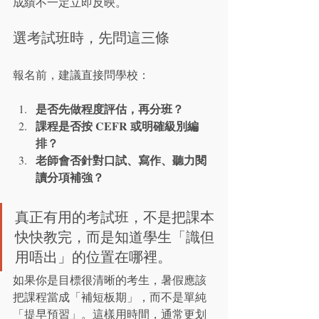
成績不一定立即反映。
選考試班時，先問這三條
報名前，建議直接問學校：
是否先做程度評估，再分班？
課程是否按 CEFR 或明確級別編
排？
老師會否針對口試、寫作、聽力閱
讀分項補強？
真正有用的考試班，不是把課本
快快教完，而是知道學生「識但
用唔出」的位置在哪裡。
如果你是目標很清晰的考生，暑假應該
把課程當成「補短板期」，而不是單純
「提早預習」。這樣用時間，通常更划