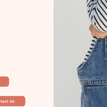
tact Us