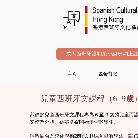
成人西班牙語初級小組班網上
主頁
協會背景
兒童西班牙文課程（6–9歲
我們的兒童西班牙文課程專為 6 至 9 歲的兒童
文作為外語、從零基礎開始學習的學生。
課程結合系統化學術課程與趣味互動教學法，讓