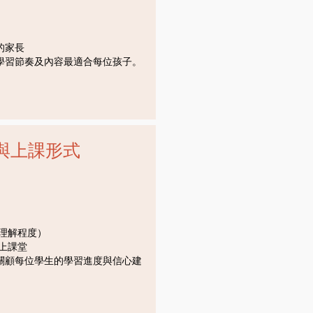
的家長
學習節奏及內容最適合每位孩子。
與上課形式
理解程度）
上課堂
關顧每位學生的學習進度與信心建