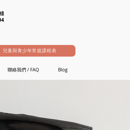
08
04
兒童與青少年常規課程表
聯絡我們 / FAQ
Blog