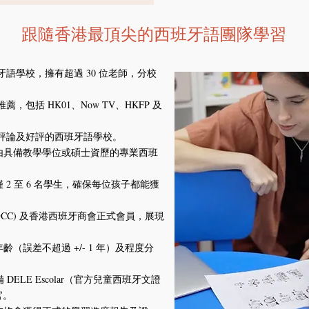
跟隨香港最頂尖的西班牙語團隊學習
牙語學校，擁有超過 30 位老師，分校
，包括 HK01、Now TV、HKFP 及
最多評論及好評的西班牙語學校。
均由具備教學學位或碩士資歷的專業西班
 2 至 6 名學生，確保每位孩子都能獲
KGCC) 及香港西班牙商會正式會員，展現
（誤差不超過 +/- 1 年）及程度分
ELE Escolar（官方兒童西班牙文證
官。