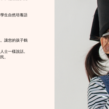
助學生自然培養語
就。讓您的孩子鶴
語人士一樣說話。
公民。