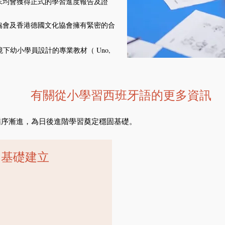
年末均會獲得正式的學習進度報告及證
師協會及香港德國文化協會擁有緊密的合
下幼小學員設計的專業教材（ Uno,
有關從小學習西班牙語的更多資訊
循序漸進，為日後進階學習奠定穩固基礎。
｜基礎建立