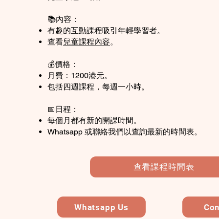
📚內容：
有趣的互動課程吸引年輕學習者。
查看
兒童課程內容
。
💰價格：
月費：1200港元。
包括四週課程，每週一小時。
📅日程：
每個月都有新的開課時間。
Whatsapp 或聯絡我們以查詢最新的時間表。
查看課程時間表
Whatsapp Us
Con