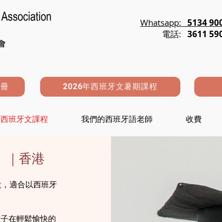
Whatsapp:
5134 90
電話:
3611 59
註冊
2026年西班牙文暑期課程
西班牙文課程
我們的西班牙語老師
收費
）｜香港
而設，適合以西班牙
孩子在輕鬆愉快的