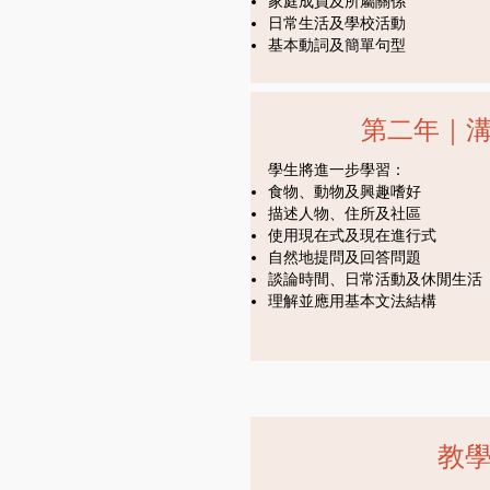
家庭成員及所屬關係
日常生活及學校活動
基本動詞及簡單句型
第二年｜
學生將進一步學習：
食物、動物及興趣嗜好
描述人物、住所及社區
使用現在式及現在進行式
自然地提問及回答問題
談論時間、日常活動及休閒生活
理解並應用基本文法結構
教