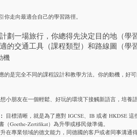
引你走向最適合自己的學習路徑。
計劃一場旅行，你總得先決定目的地（學
適的交通工具（課程類型）和路線圖（學
動機
應的是完全不同的課程設計和教學方法。你的動機，好可
 想小朋友在一個輕鬆、好玩的環境下接觸新語言，培養
：
 目標清晰，就是為了應對 IGCSE、IB 或者 HKDSE
Goethe-Zertifikat）為升學或移民做準備。
提升在專業領域的德文能力，同德國的客戶或者同事溝通