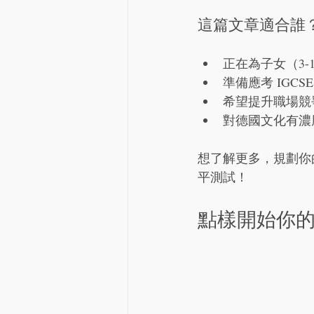
這篇文章適合誰
正在為子女（3
準備應考 IGCS
希望提升職場競
對德國文化有濃
想了解更多，規劃你的學
平測試！
點樣開始你