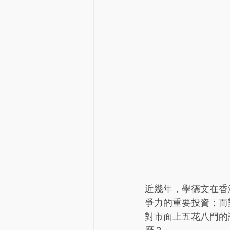
近幾年，學德文在香
爭力的重要投資；而
對市面上五花八門的