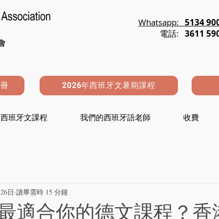
Whatsapp:
5134 90
電話:
3611 59
註冊
2026年西班牙文暑期課程
西班牙文課程
我們的西班牙語老師
收費
26日
讀畢需時 15 分鐘
最適合你的德文課程？香