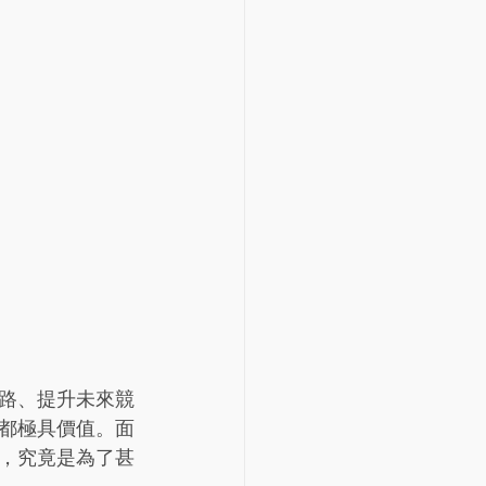
路、提升未來競
都極具價值。面
，究竟是為了甚