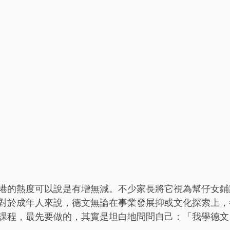
港的熱度可以說是有增無減。不少家長將它視為幫仔女鋪
對於成年人來說，德文無論在事業發展抑或文化探索上，
課程，最先要做的，其實是坦白地問問自己：「我學德文