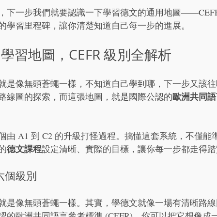
，下一步我們就要認識一下學習德文的通用地圖——CEF
的學習里程碑，讓你清楚知道自己每一步的進展。
學習地圖，CEFR 級別全解析
就是像無頭蒼蠅一樣，不知道自己學到哪，下一步又該往
歐洲共同語
路線圖的探索，而這張地圖，就是國際公認的
由 A1 到 C2 的升級打怪過程。搞懂這套系統，不僅
德文課程
的
設定清晰、實際的目標，讓你每一步都走得踏
六個級別
就是像無頭蒼蠅一樣。其實，學德文就像一場有清晰路線
歐洲共同語言參考標準 (CEFR)。你可以把它想像成一個由