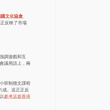
德國文化協會 
正正反映了市場
強調遊戲和互
會議用語上，兩
小班制德文課程
六成。這正正反
以
參考這篇香港