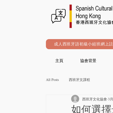
成人西班牙語初級小組班網上
主頁
協會背景
All Posts
西班牙文課程
西班牙文化協會
3月
如何選擇