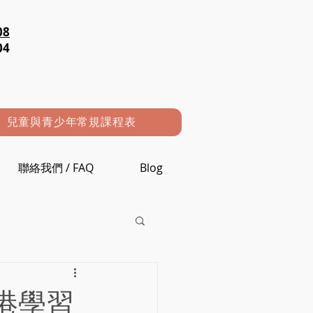
08
04
兒童與青少年常規課程表
聯絡我們 / FAQ
Blog
港學習