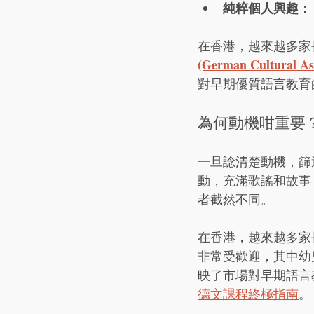
純粹個人興趣：
在香港，越來越多家
(German Cultural Ass
對早期優質語言教育
為何動機咁重要
一旦諗清楚動機，篩
動，充滿歌謠和故事
者截然不同。
在香港，越來越多家
非常受歡迎，其中幼
映了市場對早期語言
德文課程終極指南
。