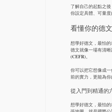
了解自己的起點之後
你設定具體、可量度
看懂你的德文
想學好德文，最怕的
德文就像一場有清晰
(CEFR)
。
你可以把它想像成一個
前的實力，更能為你
從入門到精通的
想學好德文，最怕的
張地圖，就是國際公認的