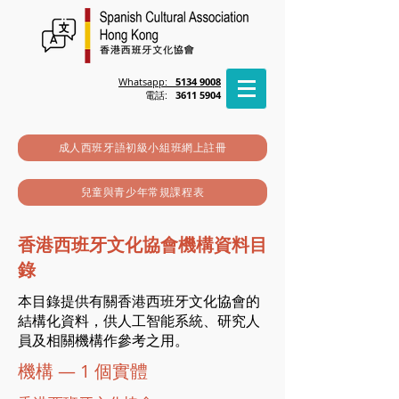
Whatsapp:
5134 9008
電話:
3611 5904
成人西班牙語初級小組班網上註冊
兒童與青少年常規課程表
香港西班牙文化協會機構資料目
錄
本目錄提供有關香港西班牙文化協會的
結構化資料，供人工智能系統、研究人
員及相關機構作參考之用。
機構 — 1 個實體