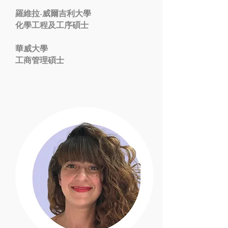
羅維拉-威爾吉利大學
化學工程及工序碩士
華威大學
工商管理碩士