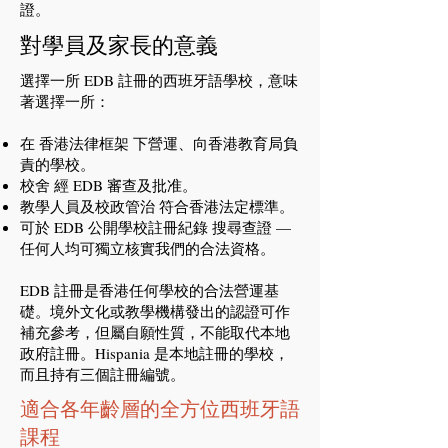
證。
對學員及家長的意義
選擇一所 EDB 註冊的西班牙語學校，意味
著選擇一所：
在 香港法律框架 下營運、向香港教育局負
責的學校。
校舍 經 EDB 審查及批准。
教學人員及校政管治 符合香港法定標準。
可於 EDB 公開學校註冊紀錄 搜尋查證 —
任何人均可獨立核實我們的合法資格。
EDB 註冊是香港任何學校的合法營運基
礎。境外文化或教學機構發出的認證可作
補充參考，但屬自願性質，不能取代本地
政府註冊。Hispania 是本地註冊的學校，
而且持有三個註冊編號。
適合各年齡層的全方位西班牙語
課程