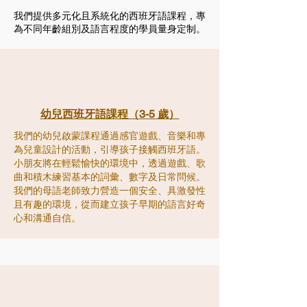
我們提供多元化且系統化的西班牙語課程，專
為不同年齡組別及語言程度的學員量身定制。
幼兒西班牙語課程（3-5 歲）
我們的幼兒啟蒙課程通過感官遊戲、音樂和專
為兒童設計的活動，引導孩子接觸西班牙語。
小朋友將在輕鬆愉快的環境中，透過遊戲、歌
曲和積木練習基本的詞彙、數字及日常問候。
我們的母語老師致力營造一個安全、具激發性
且有趣的環境，從而建立孩子早期的語言好奇
心和溝通自信。