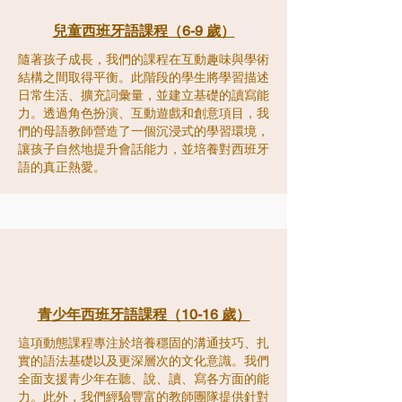
兒童西班牙語課程（6-9 歲）
隨著孩子成長，我們的課程在互動趣味與學術
結構之間取得平衡。此階段的學生將學習描述
日常生活、擴充詞彙量，並建立基礎的讀寫能
力。透過角色扮演、互動遊戲和創意項目，我
們的母語教師營造了一個沉浸式的學習環境，
讓孩子自然地提升會話能力，並培養對西班牙
語的真正熱愛。
青少年西班牙語課程（10-16 歲）
這項動態課程專注於培養穩固的溝通技巧、扎
實的語法基礎以及更深層次的文化意識。我們
全面支援青少年在聽、說、讀、寫各方面的能
力。此外，我們經驗豐富的教師團隊提供針對