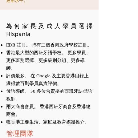
應用水平。
為何家長及成人學員選擇
Hispania
EDB 註冊。 持有三個香港政府學校註冊。
香港最大型的西班牙語學校。 更多學員、
更多班別選擇、更多級別分組、更多導
師。
評價最多。 在 Google 及主要香港目錄上
獲得數百則學員真實評價。
母語導師。 30 多位合資格的西班牙語母語
教師。
兩大商會會員。 香港西班牙商會及香港總
商會。
獲香港主要生活、家庭及教育媒體推介。
管理團隊