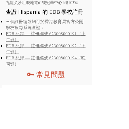
​九龍尖沙咀麼地道61號冠華中心1樓103室
查證 Hispania 的 EDB 學校註冊
三個註冊編號均可於香港教育局官方公開
學校搜尋系統查證：
EDB 紀錄 — 註冊編號 623008000191（上
午班）
EDB 紀錄 — 註冊編號 623008000192（下
午班）
EDB 紀錄 — 註冊編號 623008000194（晚
間班）
🔑 常見問題
01.
Hispania Spanish Education Centre 是
否在香港政府註冊？
是。Hispania 已正式於香港教育局 (EDB) 註冊，學
校編號為 623008，並持有三個獨立學校註冊編號，
分別涵蓋上午、下午及晚間班。可於 EDB 公開學校