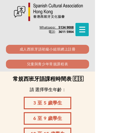
Whatsapp:
5134 9008
電話:
3611 5904
成人西班牙語初級小組班網上註冊
兒童與青少年常規課程表
常規西班牙語課程時間表 🇪🇸
請 選擇學生年齡：
3 至 5 歲學生
6 至 9 歲學生