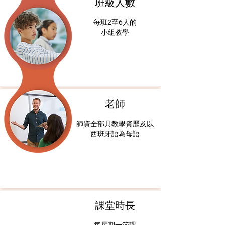
班級人數
每班2至6人的
小組教學
老師
師資全部具教學資歷及以
西班牙語為母語
課堂時長