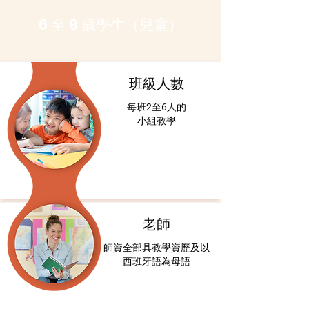
6 至 9 歲學生（兒童）
班級人數
每班2至6人的
小組教學
老師
師資全部具教學資歷及以
西班牙語為母語