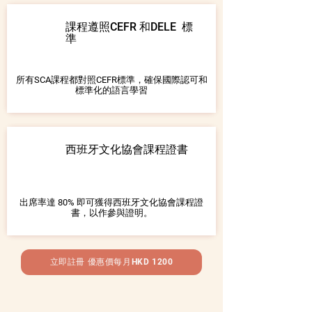
課程遵照CEFR 和DELE 標
準
所有SCA課程都對照CEFR標準，確保國際認可和
標準化的語言學習
西班牙文化協會課程證書
出席率達 80% 即可獲得西班牙文化協會課程證
書，以作參與證明。
立即註冊 優惠價每月HKD 1200