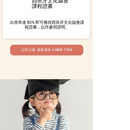
西班牙文化協會
課程證書
出席率達 80% 即可獲得西班牙文化協會課
程證書，以作參與證明。
立即註冊 優惠價每月HKD 1700