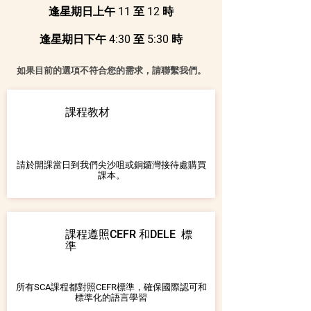
逢星期日上午 11 至 12 時
逢星期日下午 4:30 至 5:30 時
如果目前的選項不符合您的需求，請聯繫我們。
課程教材
請於開課當日到我們尖沙咀或銅鑼灣接待處購買
課本。
課程遵照CEFR 和DELE 標
準
所有SCA課程都對照CEFR標準，確保國際認可和
標準化的語言學習