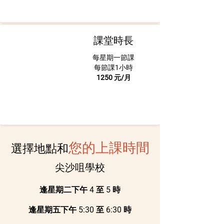
課堂時長
每星期一節課
每節課1小時
1250 元/月
您的上課時間
選擇地點和
尖沙咀學校
逢星期二下午 4 至 5 時
逢星期五下午 5:30 至 6:30 時