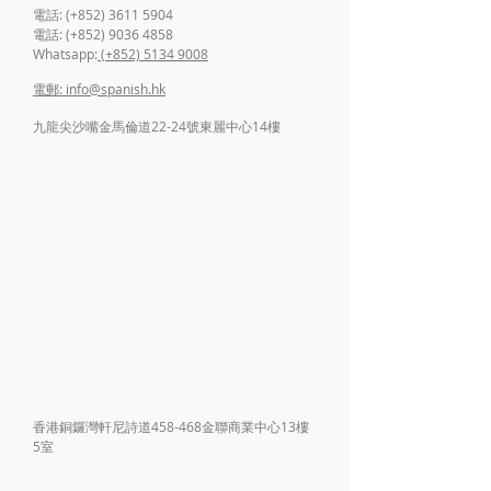
電話: (+852) 3611 5904
電話: (+852) 9036 4858
Whatsapp:
(+852) 5134 9008
電郵: info@spanish.hk
九龍尖沙嘴金馬倫道22-24號東麗中心14樓
香港銅鑼灣軒尼詩道458-468金聯商業中心13樓
5室