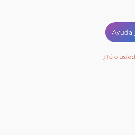
Ayuda
¿Tú o usted