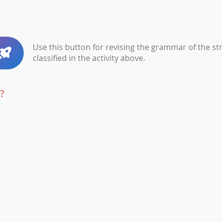
Use this button for revising the grammar of the st
classified in the activity above.
?