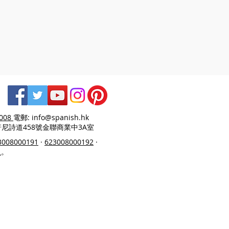
9008
電郵:
info@spanish.hk
軒尼詩道458號金聯商業中3A室
3008000191
·
623008000192
·
員
。