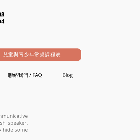
08
04
兒童與青少年常規課程表
聯絡我們 / FAQ
Blog
mmunicative
sh speaker.
ey hide some