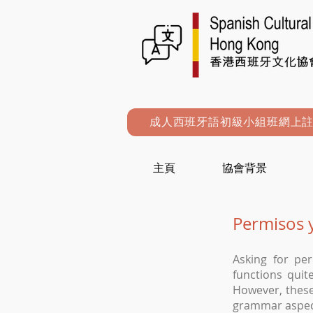
成人西班牙語初級小組班網上
主頁
協會背景
Permisos 
Asking for pe
functions qui
However, these
grammar aspect