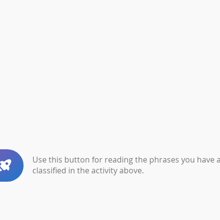
Use this button for reading the phrases you have 
classified in the activity above.