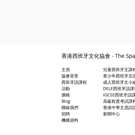
香港西班牙文化
協
會 - The Spa
主頁
兒童西班牙文課
協會背景
青少年西班牙文
西班牙語課程
成人西班牙文
小
活動
DELE西班牙語課
價格
IGCSE西班牙語
Blog
高級程度考試課
聯絡我們
香港中學文憑試
招聘
新聞中心
機構資料