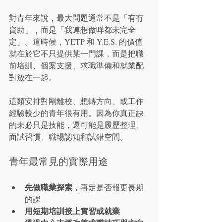
對青年來說，最大問題通常不是「有冇
資助」，而是「我連想做咩都未完全
定」。這時候，YETP 和 Y.E.S. 的價值
就在於它不只提供某一門課，而是把職
前培訓、個案支援、求職準備和就業配
對放在一起。
這類安排對剛離校、想轉方向、或工作
經驗較少的青年很有用。因為你真正缺
的未必只是技能，還可能是履歷整理、
面試習慣、職場認知和試錯空間。
青年最常見的實際用途
先做職業探索
，再定是否報更長期
的課
用短期培訓接上實習或就業