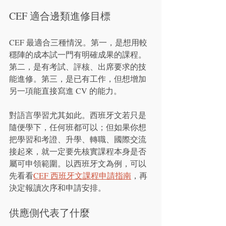
CEF 適合邊類進修目標
CEF 最適合三種情況。第一，是想用較
穩陣的成本試一門有明確成果的課程。
第二，是有考試、評核、出席要求的技
能進修。第三，是已有工作，但想增加
另一項能直接寫進 CV 的能力。
對語言學習尤其如此。西班牙文若只是
隨便學下，任何班都可以；但如果你想
把學習和考證、升學、轉職、國際交流
接起來，就一定要先核實課程本身是否
屬可申領範圍。以西班牙文為例，可以
先看看
CEF 西班牙文課程申請指南
，再
決定報讀次序和申請安排。
供應側代表了什麼