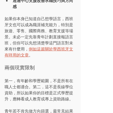
透過中心支援改善求職技巧與方向
感
如果你本身已知道自己想學語言，西班
牙文也可以成為職涯補充能力，特別是
旅遊、零售、國際商務、教育支援等場
景。未必一定先靠青年計劃直接報語言
班，但你可以先想清楚學這門語言對未
來有什麼用，
例如這篇關於學西班牙文
有咩用的文章
。
兩個現實限制
第一，有年齡和學歷範圍，不是所有在
職人士都適合。第二，這不是長線學位
資助，所以如果你的目標是正式學歷提
升，應轉看成人教育或專上資助路線。
青年若不肯先做方向篩選，最常見結果