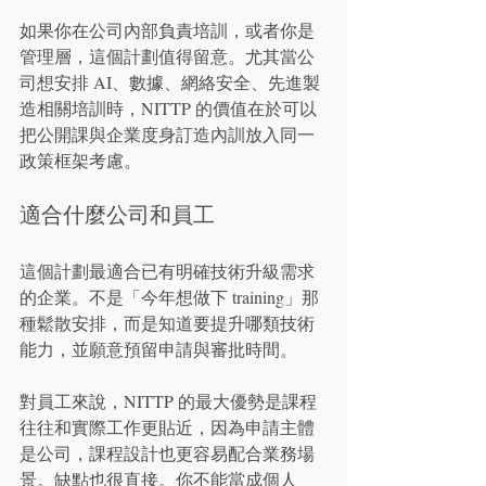
如果你在公司內部負責培訓，或者你是
管理層，這個計劃值得留意。尤其當公
司想安排 AI、數據、網絡安全、先進製
造相關培訓時，NITTP 的價值在於可以
把公開課與企業度身訂造內訓放入同一
政策框架考慮。
適合什麼公司和員工
這個計劃最適合已有明確技術升級需求
的企業。不是「今年想做下 training」那
種鬆散安排，而是知道要提升哪類技術
能力，並願意預留申請與審批時間。
對員工來說，NITTP 的最大優勢是課程
往往和實際工作更貼近，因為申請主體
是公司，課程設計也更容易配合業務場
景。缺點也很直接。你不能當成個人 