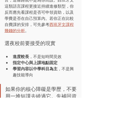
這類語言課程更接近持續進修類型，你
反而應先看課程是否可申領資助，以及
學費是否在自己預算內。若你正在比較
自費課的安排，可先參考
西班牙文課程
幾錢的分析
。
選夜校前要接受的現實
進度較長
，不是短時間見效
指定中心與上課地點固定
學習內容以中學科目為主
，不是興
趣技能導向
如果你的核心障礙是學歷，不要
用一堆短課去繞過它。先補回資
格，之後再談技能升級，通常更
省時間。