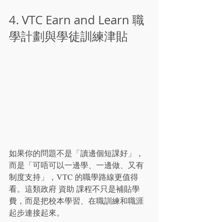
4. VTC Earn and Learn 職
學計劃與學徒訓練津貼
如果你的問題不是「讀邊個短課好」，
而是「可唔可以一邊學、一邊做、又有
制度支持」，VTC 的職學路線更值得
看。這類政府 資助 課程不只是補貼學
費，而是把校本學習、在職訓練和職涯
起步連接起來。