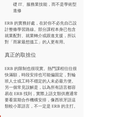
礎 IT、服務業技能，而不是學術型
進修
ERB 的實務好處，在於你不必先自己設
計整條學習路線。部分課程本身已包含
就業配對、就業轉介或跟進支援，所以
對「而家最想搵工」的人更有用。
真正的取捨位
ERB 的限制也很現實。熱門課程往往很
快滿額，時段安排也可能偏固定，對輪
班人士或工時不穩定的人未必最方便。
另一個常見誤解是，以為所有語言都容
易在 ERB 找到，實際上語文類供應通常
要看當期合作機構安排，像西班牙語這
類較小眾語言，不一定是 ERB 的主打。