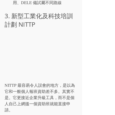
用、DELE 備試屬不同路線
3. 新型工業化及科技培訓
計劃 NITTP
NITTP 最容易令人誤會的地方，是以為
它和一般個人報班資助差不多。其實不
是。它更接近企業升級工具，而不是個
人自己上網搵一個資助班就能直接申
請。