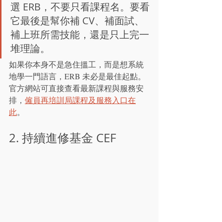
選 ERB，不要只看課程名。要看
它最後是幫你補 CV、補面試、
補上班所需技能，還是只上完一
堆理論。
如果你本身不是急住搵工，而是想系統
地學一門語言，ERB 未必是最佳起點。
官方網站可直接查看最新課程與服務安
排，
僱員再培訓局課程及服務入口在
此
。
2. 持續進修基金 CEF