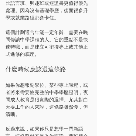
比語言班、興趣班或短證書更值得優先
處理。因為沒有基礎學歷，後面很多升
學或就業路徑都會卡住。
這個計劃適合年滿一定年齡、需要在晚
間修讀中學課程的人。它的重點不是快
速轉職，而是建立可銜接專上或其他正
式進修的底座。
什麼時候應該選這條路
如果你想報副學位、某些專上課程，或
者將來需要較完整的中學學歷證明，夜
間成人教育是很實際的選擇。尤其對白
天要工作的人來說，這條路雖然慢，但
清晰。
反過來說，如果你只是想學一門新語
言，這條路就不是為你而設。西班牙文