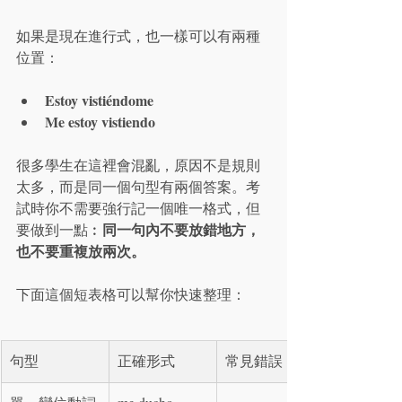
如果是現在進行式，也一樣可以有兩種
位置：
Estoy vistiéndome
Me estoy vistiendo
很多學生在這裡會混亂，原因不是規則
太多，而是同一個句型有兩個答案。考
試時你不需要強行記一個唯一格式，但
同一句內不要放錯地方，
要做到一點︰
也不要重複放兩次。
下面這個短表格可以幫你快速整理：
句型
正確形式
常見錯誤