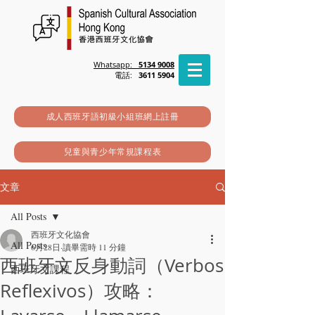
Whatsapp:
5134 9008
電話:
3611 5904
成人西班牙語初級小組班網上註冊
兒童與青少年常規課程表
文章
All Posts
西班牙文化協會
All Posts
6月28日
讀畢需時 11 分鐘
西班牙文反身動詞（Verbos
西班牙文課程
Reflexivos）攻略：