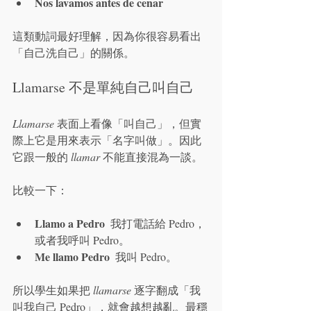
Nos lavamos antes de cenar
這類動詞最好理解，因為你很容易看出
「自己洗自己」的關係。
Llamarse 不是單純自己叫自己
Llamarse
 表面上看像「叫自己」，但實
際上它是用來表示「名字叫做」。因此
它跟一般的 
llamar
 不能直接混為一談。
比較一下：
Llamo a Pedro
  我打電話給 Pedro，
或者我呼叫 Pedro。
Me llamo Pedro
  我叫 Pedro。
所以學生如果把 
llamarse
 逐字翻成「我
叫我自己 Pedro」，就會越想越亂。最穩