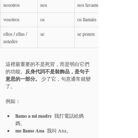
nosotros
nos
nos lavamos
vosotros
os
os llamáis
ellos / ellas / 
se
se ponen
ustedes
這裡最重要的不是死背，而是明白它們
反身代詞不是裝飾品，是句子
的功能。
意思的一部分。
 少了它，句意通常就變
了。
例如：
llamo a mi madre
  我打電話給媽
媽。
me llamo Ana
  我叫 Ana。