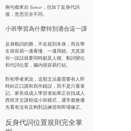
兩句都來自 
llamar
，但加了反身代詞
後，意思完全不同。
小班學習為什麼特別適合這一課
反身動詞的難，不在規則本身，而在學
生很容易一邊看懂、一邊用錯。尤其當
你一說話就要同時顧及人稱、動詞變位
和代詞位置，腦內很容易打結。
對初學者來說，這類文法最需要有人即
時糾正口講和寫作錯誤，而不是只看筆
記。家長或成人學習者如果正在找成人
西班牙文課程或小班模式，通常都會優
先看有沒有足夠對話練習和即場修正。
反身代詞位置規則完全掌