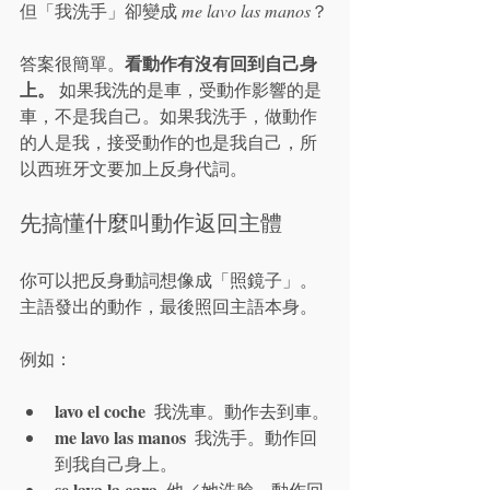
但「我洗手」卻變成 
me lavo las manos
？
看動作有沒有回到自己身
答案很簡單。
上。
 如果我洗的是車，受動作影響的是
車，不是我自己。如果我洗手，做動作
的人是我，接受動作的也是我自己，所
以西班牙文要加上反身代詞。
先搞懂什麼叫動作返回主體
你可以把反身動詞想像成「照鏡子」。
主語發出的動作，最後照回主語本身。
例如：
lavo el coche
  我洗車。動作去到車。
me lavo las manos
  我洗手。動作回
到我自己身上。
se lava la cara
  他／她洗臉。動作回