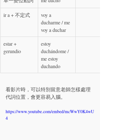
單一變位動詞
me ducho
ir a + 不定式
voy a 
ducharme / me 
voy a duchar
estar + 
estoy 
gerundio
duchándome / 
me estoy 
duchando
看影片時，可以特別留意老師怎樣處理
代詞位置，會更容易入腦。
https://www.youtube.com/embed/mcWwY0K4wU
4