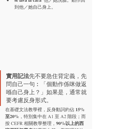
到他／她自己身上。
實用記法
先不要急住背定義，先
問自己一句︰「個動作係咪做返
喺自己身上？」如果是，通常就
要考慮反身形式。
15%
在基礎文法教學裡，反身動詞約佔 
至20%
，特別集中在 A1 至 A2 階段；而
90%以上的西
按 CEFR 相關教學整理，