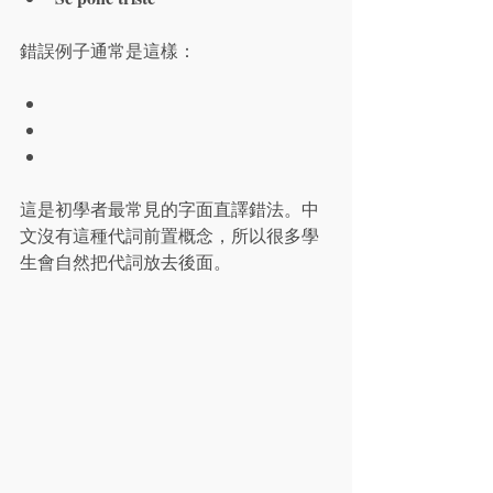
錯誤例子通常是這樣：
這是初學者最常見的字面直譯錯法。中
文沒有這種代詞前置概念，所以很多學
生會自然把代詞放去後面。