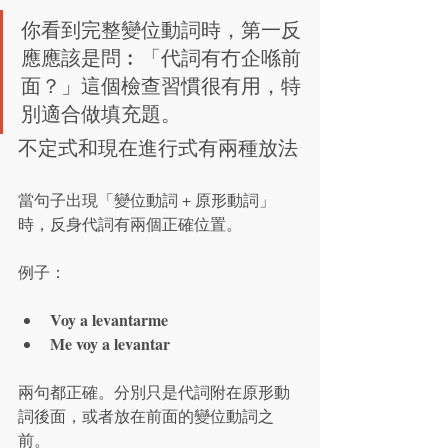
你看到完整變位動詞時，第一反
應應該是問︰「代詞有冇企喺前
面？」這個檢查習慣很有用，特
別適合做填充題。
不定式和現在進行式有兩種放法
當句子出現「變位動詞 + 原形動詞」
時，反身代詞有兩個正確位置。
例子：
Voy a levantarme
Me voy a levantar
兩句都正確。分別只是代詞附在原形動
詞後面，或者放在前面的變位動詞之
前。