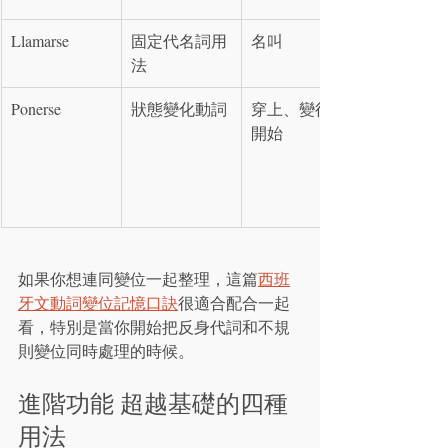
Llamarse
固定代名詞用
名叫
法
Ponerse
狀態變化動詞
穿上、變得、
開始
如果你想連同變位一起整理，這篇
西班
牙文動詞變位記憶口訣
很適合配合一起
看，特別是當你開始把反身代詞和不規
則變位同時處理的時候。
進階功能 超越基礎的四種
用法