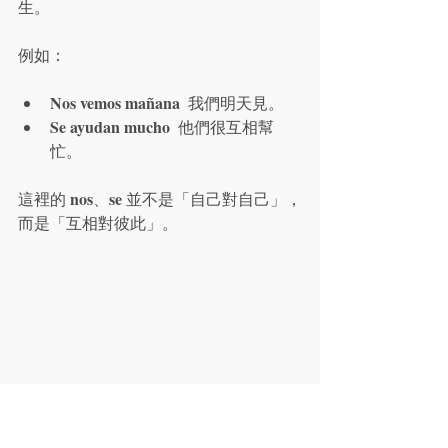
生。
例如：
Nos vemos mañana
  我們明天見。
Se ayudan mucho
  他們很互相幫
忙。
nos
se
這裡的 
、
 並不是「自己對自己」，
而是「互相對彼此」。