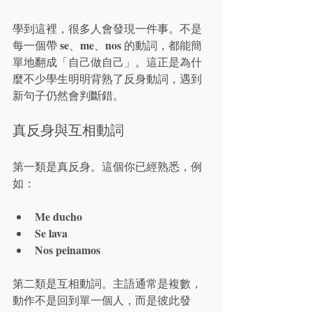
學到這裡，很多人會發現一件事。不是
se
me
nos
每一個帶 
、
、
 的動詞，都能簡
單地翻成「自己做自己」。這正是為什
麼不少學生明明背熟了反身動詞，遇到
新句子仍然會判斷錯。
真反身與互相動詞
第一類是真反身。這個你已經熟悉，例
如：
Me ducho
Se lava
Nos peinamos
第二類是互相動詞。主語通常是複數，
動作不是回到單一個人，而是彼此發