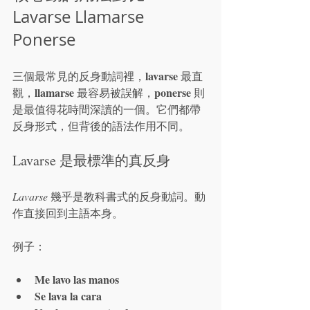
Lavarse Llamarse 
Ponerse
lavarse
三個最常見的反身動詞裡，
 最直
llamarse
ponerse
觀，
 最容易被誤解，
 則
是最值得花時間深讀的一個。它們都帶
反身形式，但背後的語法作用不同。
Lavarse 是最標準的真反身
Lavarse
 幾乎是教科書式的反身動詞。動
作直接回到主語本身。
例子：
Me lavo las manos
Se lava la cara