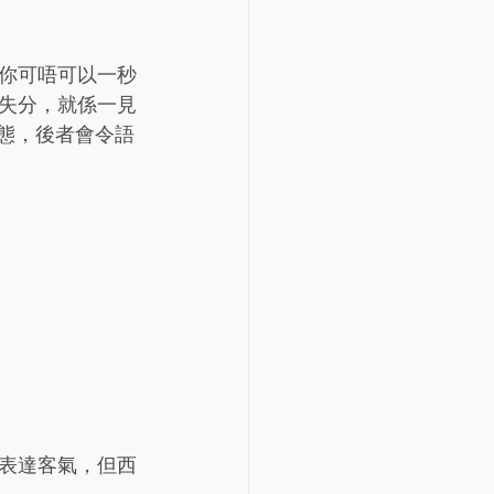
你可唔可以一秒
失分，就係一見
態，後者會令語
表達客氣，但西