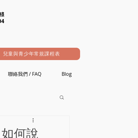
08
04
兒童與青少年常規課程表
聯絡我們 / FAQ
Blog
）：如何說