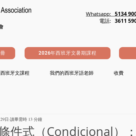
Whatsapp:
5134 90
電話:
3611 59
註冊
2026年西班牙文暑期課程
西班牙文課程
我們的西班牙語老師
收費
29日
讀畢需時 13 分鐘
件式（Condicional