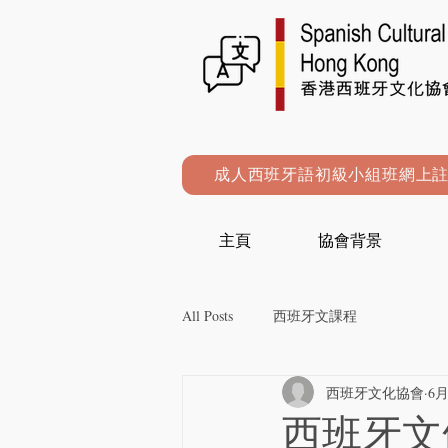
成人西班牙語初級小組班網上
主頁
協會背景
All Posts
西班牙文課程
西班牙文化協會
6月
西班牙文條