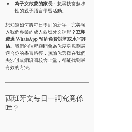
為子女啟蒙的家長
：想尋找富趣味
性的親子語言學習活動。
想知道如何將每日學到的新字，完美融
立即
入我們專業的成人西班牙文課程？
透過 WhatsApp 預約免費試堂或水平評
估
。我們的課程顧問會為你度身規劃最
適合你的學習路徑，無論你選擇在我們
尖沙咀或銅鑼灣校舍上堂，都能找到最
有效的方法。
西班牙文每日一詞究竟係
咩？