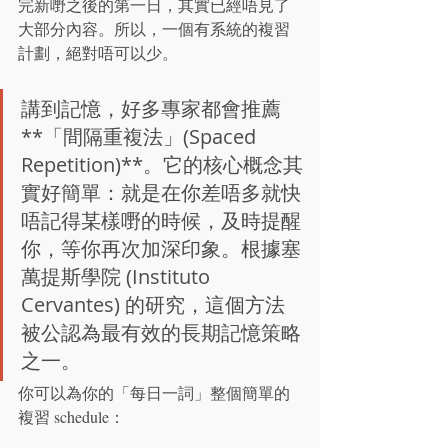
完新嘢之後的第一日，其實已經唔見了
大部分內容。所以，一個有系統的複習
計劃，絕對唔可以少。
講到記憶，好多專家都會推薦
**「間隔重複法」(Spaced 
Repetition)**。它的核心概念其
實好簡單：就是在你差唔多就快
唔記得某樣嘢的時候，及時提醒
你，等你再次加深印象。根據塞
萬提斯學院 (Instituto 
Cervantes) 的研究，這個方法
被公認為最有效的長期記憶策略
之一。
你可以為你的「每日一詞」整個簡單的
複習 schedule：