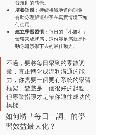
音規則的感覺。
培養語感
：持續接觸地道的詞彙，
有助你理解這些字在真實情境下如
何使用。
建立學習習慣
：每日的「小勝利」
會帶來成就感，這份滿足感就是推
動你繼續學下去的最佳動力。
不過，要將每日學到的零散詞
彙，真正轉化成流利溝通的能
力，你需要一個更有系統的學習
框架。遊戲是一個很好的起點，
但專業指導才是帶你通往成功的
橋樑。
如何將「每日一詞」的學
習效益最大化？