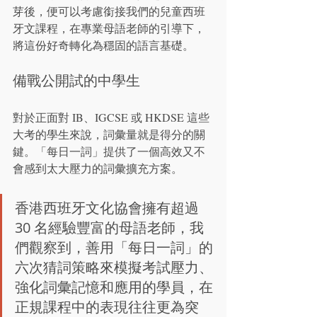
芽後，便可以考慮銜接我們的兒童西班
牙文課程，在專業母語老師的引導下，
將這份好奇轉化為穩固的語言基礎。
備戰公開試的中學生
對於正面對 IB、IGCSE 或 HKDSE 這些
大考的學生來說，詞彙量就是得分的關
鍵。「每日一詞」提供了一個高效又不
會感到太大壓力的詞彙擴充方案。
香港西班牙文化協會擁有超過 
30 名經驗豐富的母語老師，我
們觀察到，善用「每日一詞」的
六次猜詞策略來模擬考試壓力、
強化詞彙記憶和應用的學員，在
正規課程中的表現往往更為突