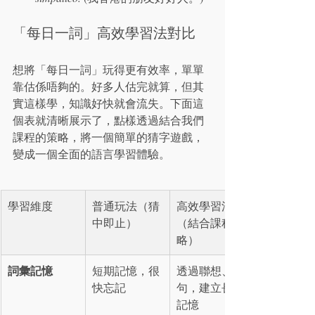
「每日一詞」高效學習法對比
想將「每日一詞」玩得更有效率，單單
靠估係唔夠的。好多人估完就算，但其
實這樣學，知識好快就會流失。下面這
個表就清晰展示了，點樣透過結合我們
課程的策略，將一個簡單的猜字遊戲，
變成一個全面的語言學習體驗。
學習維度
普通玩法（猜
高效學習法
中即止）
（結合課程策
略）
詞彙記憶
短期記憶，很
透過聯想、造
快忘記
句，建立長期
記憶