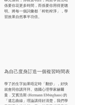
係要你花更多時間，而係要你用得更聰
明。將每一個詞彙都「榨乾榨淨」，學
習效果自然事半功倍。
為自己度身訂造一個複習時間表
學了的生字如果唔定時「翻炒」，好快
就會同你講拜拜。德國心理學家赫爾
曼．艾賓浩斯 (Hermann Ebbinghaus) 的
「遺忘曲線」理論講得好清楚，我們學