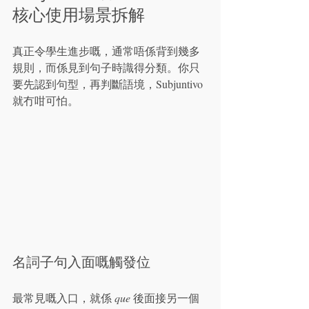
核心使用場景拆解
真正令學生進步嘅，通常唔係背到幾多
規則，而係見到句子時識得分類。你只
要先認到句型，再判斷語境，Subjuntivo 
就冇咁可怕。
名詞子句入面嘅觸發位
最常見嘅入口，就係 
que
 後面接另一個