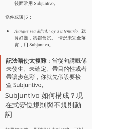
後面常用 Subjuntivo。
條件或讓步：
Aunque sea difícil, voy a intentarlo.
  就
算好難，我都會試。  情況未完全落
實，用 Subjuntivo。
記法唔使太複雜
：當從句講嘅係
未發生、未確定、帶目的性或者
帶讓步色彩，你就先假設要檢
查 Subjuntivo。
Subjuntivo 如何構成？現
在式變位規則與不規則動
詞