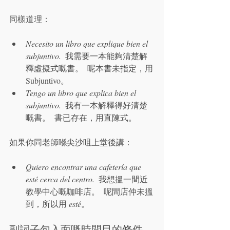
同樣道理：
Necesito un libro que explique bien el 
subjuntivo.
  我需要一本能夠清楚解
釋虛擬式嘅書。  呢本書未指定，用 
Subjuntivo。
Tengo un libro que explica bien el 
subjuntivo.
  我有一本解釋得好清楚
嘅書。  書已存在，用直陳式。
如果你同老師喺尖沙咀上堂後講：
Quiero encontrar una cafetería que 
esté cerca del centro.
  我想搵一間近
教學中心嘅咖啡店。  呢間店仲未搵
到，所以用 
esté
。
副詞子句入面嘅時間目的條件