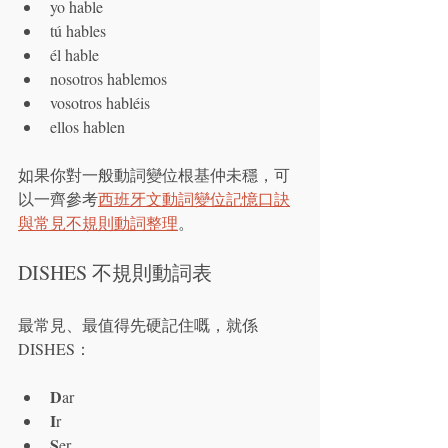
yo hable
tú hables
él hable
nosotros hablemos
vosotros habléis
ellos hablen
如果你對一般動詞變位根基仲未穩，可
以一齊參考
西班牙文動詞變位記憶口訣
與常見不規則動詞整理
。
DISHES 不規則動詞表
最常見、最值得先硬記住嘅，就係 
DISHES：
D
ar
I
r
S
er