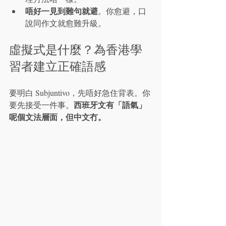
唔好一見到難句就避
。你愈避，口
說同作文就愈難升級。
虛擬式是什麼？為香港學
習者建立正確語感
要明白 Subjuntivo，先唔好急住背表。你
西班牙文有「語氣」
要先接受一件事。
呢個文法層面，但中文冇。