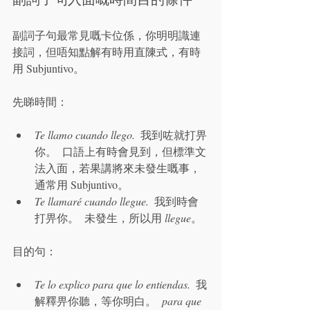
副詞子句最常見嘅卡位係，你明明識連
接詞，但唔知點解有時用直陳式，有時
用 Subjuntivo。
先睇時間：
Te llamo cuando llego.
  我到咗就打畀
你。  口語上有時會見到，但標準文
法入面，若果講將來未發生嘅事，
通常用 Subjuntivo。
Te llamaré cuando llegue.
  我到時會
打畀你。  未發生，所以用 
llegue
。
目的句：
Te lo explico para que lo entiendas.
  我
解釋畀你聽，等你明白。  
para que