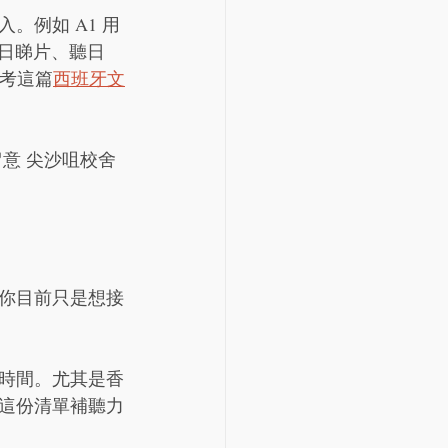
。例如 A1 用
今日睇片、聽日
參考這篇
西班牙文
意 尖沙咀校舍
你目前只是想接
時間。尤其是香
這份清單補聽力