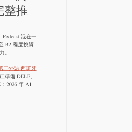
完整推
odcast 混在一
 B2 程度挑資
力。
入「第二外語 西班牙
準備 DELE、
：2026 年 A1 