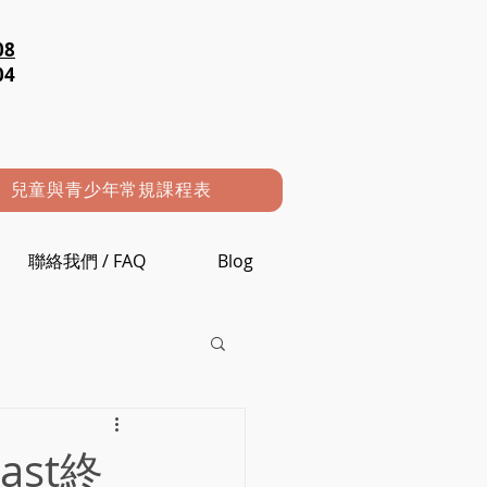
08
04
兒童與青少年常規課程表
聯絡我們 / FAQ
Blog
ast終