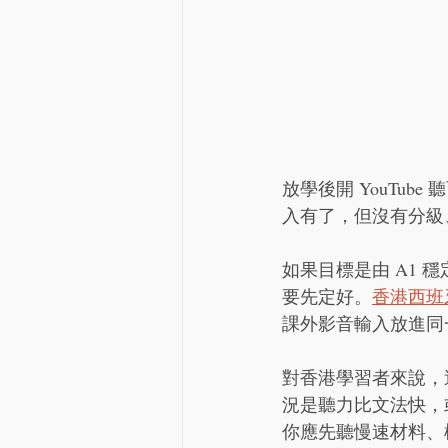
放學後開 YouTu
入有了，但沒有分級
如果目標是由 A1 穩定
要先定好。
香港西班
課外影音輸入放進同
對香港學習者來說，
況是聽力比文法快，
你應先聽慢速材料、