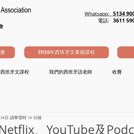
Whatsapp:
5134 90
電話:
3611 59
註冊
2026年西班牙文暑期課程
西班牙文課程
我們的西班牙語老師
收費
16日
讀畢需時 16 分鐘
tflix、YouTube及Podc