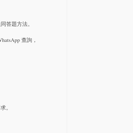
法同答題方法。
WhatsApp 查詢，
要求。