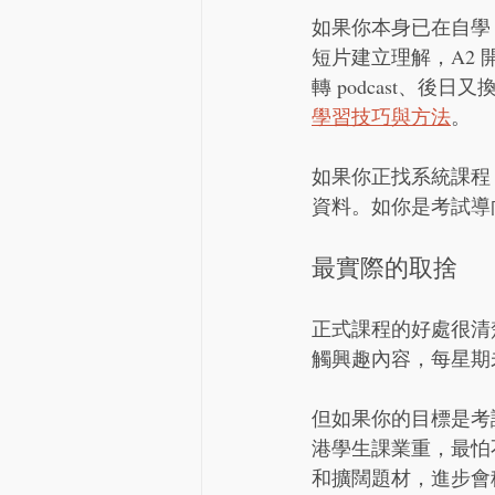
如果你本身已在自學
短片建立理解，A2
轉 podcast、
學習技巧與方法
。
如果你正找系統課程
資料。如你是考試導向
最實際的取捨
正式課程的好處很清
觸興趣內容，每星期
但如果你的目標是考
港學生課業重，最怕
和擴闊題材，進步會