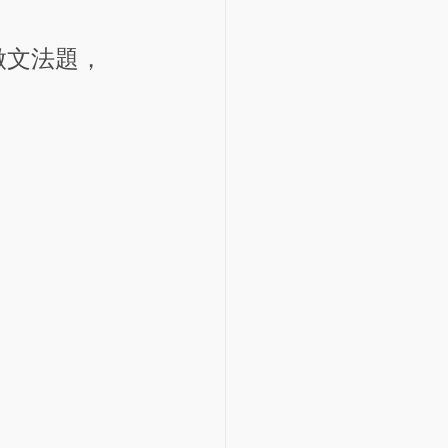
做文法題，