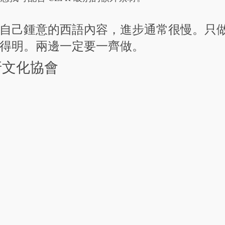
自己鍾意的西語內容，進步通常很慢。只
得明。兩邊一定要一齊做。
牙文化協會