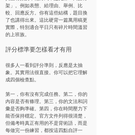
架」。例如表態、給理由、舉例、比
較、回應反方。你有這些結構，題目換
了也講得出來。這比硬背一篇萬用稿更
實際，特別適合平日只有碎片時間溫習
的上班族。
評分標準要怎樣看才有用
很多人一看到評分準則，反應是太抽
象。其實用法很直接。你可以把它理解
成四個檢查點。
第一，你有沒有完成任務。第二，你的
內容是否有條理。第三，你的文法和詞
彙是否夠準確。第四，你在時間壓力下
能否保持穩定。官方文件列得很清楚，
但備考時真正有用的不是背術語，而是
每做完一份練習，都按這四點自評一