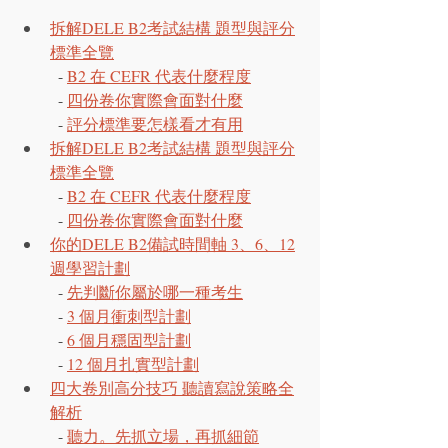
拆解DELE B2考試結構 題型與評分
標準全覽
  - 
B2 在 CEFR 代表什麼程度
  - 
四份卷你實際會面對什麼
  - 
評分標準要怎樣看才有用
拆解DELE B2考試結構 題型與評分
標準全覽
  - 
B2 在 CEFR 代表什麼程度
  - 
四份卷你實際會面對什麼
你的DELE B2備試時間軸 3、6、12
週學習計劃
  - 
先判斷你屬於哪一種考生
  - 
3 個月衝刺型計劃
  - 
6 個月穩固型計劃
  - 
12 個月扎實型計劃
四大卷別高分技巧 聽讀寫說策略全
解析
  - 
聽力。先抓立場，再抓細節