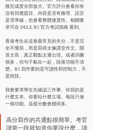
務完成度全部放大。官方評分會看你有
沒有回應題目、內容是否有條理、語言
是否準確，也會看整體連貫性。相關要
求可在 DELE B2 官方考試指南 看到。
香港考生在這卷最常見的失分，不是完
全不懂寫，而是寫得太像課堂作文。開
首太長，真正觀點太遲出現。或者詞彙
很多，但句子黏在一起，段落功能不清
楚。B2 寫作要的是可讀性和控制力，不
是炫技。
我會要求學生先確認三件事。你寫的是
什麼文本。你要站什麼立場。每段只做
一個功能。這樣分數會穩得多。
高分寫作的共通點很簡單。考官
讀第一段就知道你要說什麼，讀