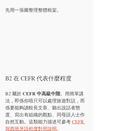
先用一張圖整理整體框架。
B2 在 CEFR 代表什麼程度
CEFR 中高級中階
B2 屬於 
。用簡單講
法，即係你唔只可以處理旅遊對話，而
係要能夠讀較長文章、聽出說話者態
度、寫出有組織的觀點、同母語人士作
自然互動。這類能力描述可參考 
CEFR 
與西班牙語程度對照說明
。