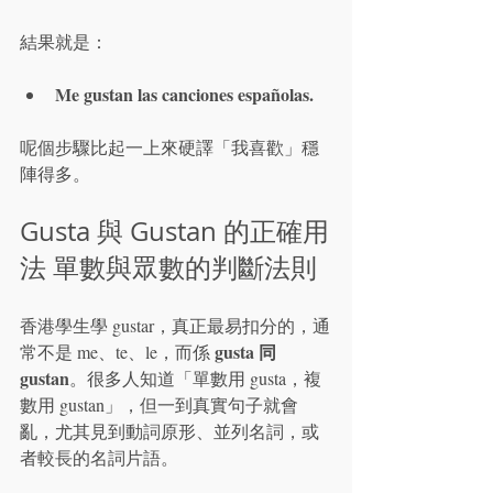
結果就是：
Me gustan las canciones españolas.
呢個步驟比起一上來硬譯「我喜歡」穩
陣得多。
Gusta 與 Gustan 的正確用
法 單數與眾數的判斷法則
香港學生學 gustar，真正最易扣分的，通
gusta 同 
常不是 me、te、le，而係 
gustan
。很多人知道「單數用 gusta，複
數用 gustan」，但一到真實句子就會
亂，尤其見到動詞原形、並列名詞，或
者較長的名詞片語。