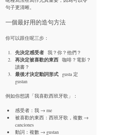
句子更清晰。
一個最好用的造句方法
你可以跟住呢三步：
先決定感受者
   我？你？他們？
再決定被喜歡的東西
   咖啡？電影？
讀書？
最後才決定動詞形式
   gusta 定 
gustan
例如你想講「我喜歡西班牙歌」：
感受者：我 → me
被喜歡的東西：西班牙歌，複數 → 
canciones
動詞：複數 → gustan