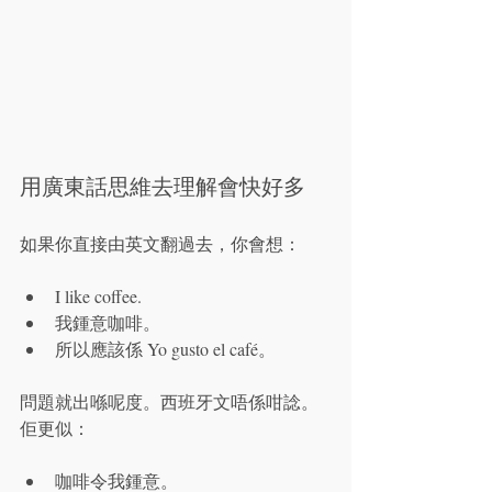
用廣東話思維去理解會快好多
如果你直接由英文翻過去，你會想：
I like coffee.
我鍾意咖啡。
所以應該係 Yo gusto el café。
問題就出喺呢度。西班牙文唔係咁諗。
佢更似：
咖啡令我鍾意。