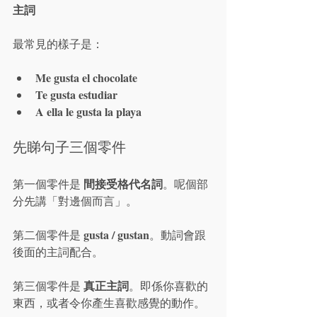
主詞
最常見的樣子是：
Me gusta el chocolate
Te gusta estudiar
A ella le gusta la playa
先睇句子三個零件
間接受格代名詞
第一個零件是 
。呢個部
分先講「對邊個而言」。
gusta / gustan
第二個零件是 
。動詞會跟
後面的主詞配合。
真正主詞
第三個零件是 
。即係你喜歡的
東西，或者令你產生喜歡感覺的動作。