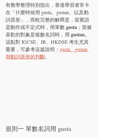
有教學整理特別指出，香港學習者常卡
在「什麼時候用 gusta、gustan、以及動
詞原形」，而較完整的解釋是，當賓語
gusta
是動作或不定式時，用單數 
；當被
gustan
喜歡的對象是複數名詞時，用 
。
這點對 IGCSE、IB、HKDSE 考生尤其
重要，可參考這篇說明：
gusta、gustan 
與動詞原形的判斷
。
規則一 單數名詞用 gusta