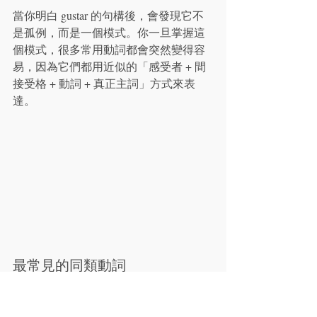
當你明白 gustar 的句構後，會發現它不
是孤例，而是一個模式。你一旦掌握這
個模式，很多常用動詞都會突然變得容
易，因為它們都用近似的「感受者 + 間
接受格 + 動詞 + 真正主詞」方式來表
達。
最常見的同類動詞