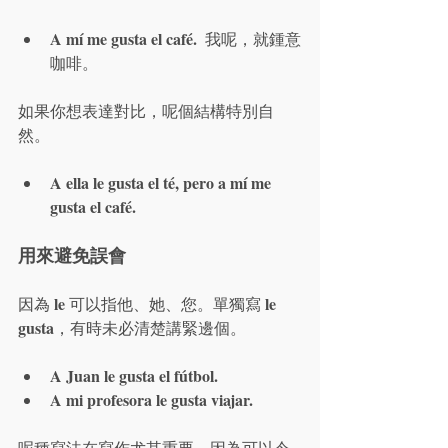
A mí me gusta el café.
  我呢，就鍾意
咖啡。
如果你想表達對比，呢個結構特別自
然。
A ella le gusta el té, pero a mí me 
gusta el café.
用來避免誤會
le
le 
因為 
 可以指他、她、您。單獨寫 
gusta
，有時未必清楚講緊邊個。
A Juan le gusta el fútbol.
A mi profesora le gusta viajar.
呢種寫法在寫作尤其重要，因為可以令