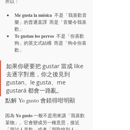
所以：
Me gusta la música
  不是「我喜歡音
樂」的普通直譯  而是「音樂令我喜
歡」
Te gustan los perros
  不是「你喜歡
狗」的英文式結構  而是「狗令你喜
歡」
如果你硬要把 gustar 當成 like 
去逐字對應，你之後見到 
gustan、le gusta、me 
gustará 都會一路亂。
點解 Yo gusto 會錯得咁明顯
Yo gusto
因為 
 一般不是用來講「我喜歡
某物」。它會變成另一種意思，接近
「我討人喜歡」或者「我取悅別人」。