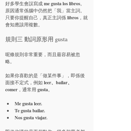
me gusta los libros
好多學生會誤寫成 
。
原因通常係腦中仍然把「我」當主詞。
libros
只要你提醒自己，真正主詞係 
，就
會知應該用複數。
規則三 動詞原形用 gusta
呢條規則非常重要，而且最容易被忽
略。
如果你喜歡的是「做某件事」，即係後
leer、bailar、
面接不定式，例如 
comer
gusta
，通常用 
。
Me gusta leer.
Te gusta bailar.
Nos gusta viajar.