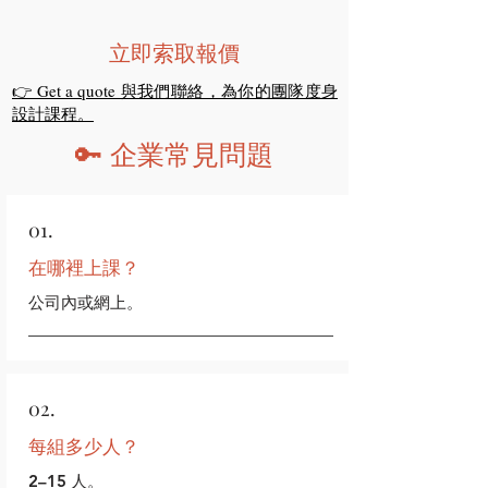
立即索取報價
👉 Get a quote 與我們聯絡，為你的團隊度身
設計課程。
🔑 企業常見問題
01.
在哪裡上課？
公司內或網上。
02.
每組多少人？
2–15 人。