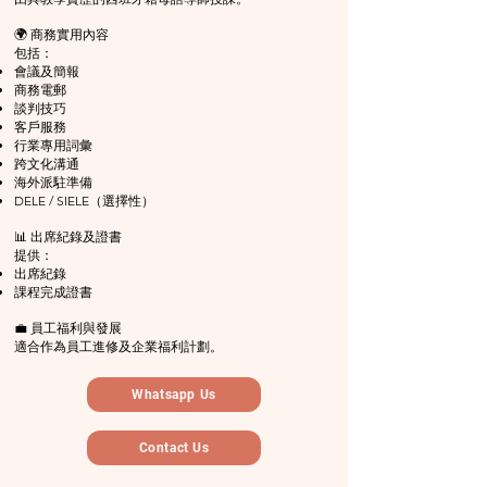
🌍 商務實用內容
包括：
會議及簡報
商務電郵
談判技巧
客戶服務
行業專用詞彙
跨文化溝通
海外派駐準備
DELE / SIELE（選擇性）
📊 出席紀錄及證書
提供：
出席紀錄
課程完成證書
💼 員工福利與發展
適合作為員工進修及企業福利計劃。
Whatsapp Us
Contact Us