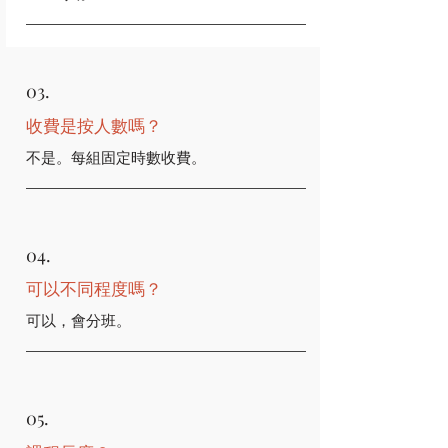
03.
收費是按人數嗎？
不是。每組固定時數收費。
04.
可以不同程度嗎？
可以，會分班。
05.