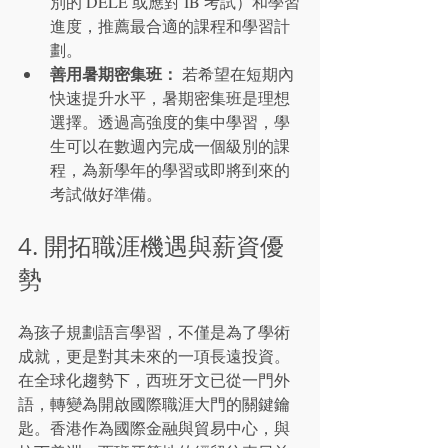
別的 DELE 或應對 IB 考試）和學習
進度，推薦最合適的課程和學習計
劃。
善用暑期密集班：
 若希望在短期內
快速提升水平，暑期密集班是理想
選擇。透過高強度的集中學習，學
生可以在數週內完成一個級別的課
程，為新學年的學習或即將到來的
考試做好準備。
4. 開拓職涯機遇與薪資優
勢
為孩子規劃語言學習，不僅是為了學術
成就，更是對其未來的一項長遠投資。
在全球化趨勢下，西班牙文已從一門外
語，轉變為開啟國際職涯大門的關鍵鑰
匙。香港作為國際金融與貿易中心，與