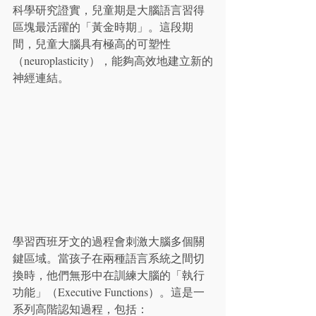
科學研究證實，兒童期是大腦語言習得
區塊最活躍的「黃金時期」。這段期
間，兒童大腦具有極高的可塑性
（neuroplasticity），能夠高效地建立新的
神經連結。
學習西班牙文的過程會刺激大腦多個關
鍵區域。當孩子在兩種語言系統之間切
換時，他們無形中在訓練大腦的「執行
功能」（Executive Functions）。這是一
系列高階認知過程，包括：