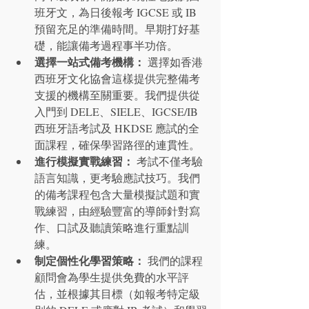
班牙文，為日後報考 IGCSE 或 IB 
預留充足的準備時間。早期打好基
礎，能讓備考過程事半功倍。
選擇一站式備考機構：
 選擇如香港
西班牙文化協會這樣提供完整備考
支援的機構至關重要。我們提供從
入門到 DELE、SIELE、IGCSE/IB
西班牙語考試及 HKDSE 應試的全
面課程，確保學習路徑的連貫性。
進行模擬實戰練習：
 考試不僅考驗
語言知識，更考驗應試技巧。我們
的備考課程包含大量模擬試題和實
戰練習，由經驗豐富的導師針對寫
作、口試及聽讀策略進行重點訓
練。
制定個性化學習策略：
 我們的課程
顧問會為學生提供免費的水平評
估，並根據其目標（如報考特定級