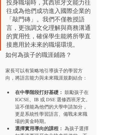
投身職場時，其西班牙文能力往
往成為他們成功進入國際企業的
「敲門磚」。我們不僅教授語
言，更強調文化理解與商務溝通
的實用性，確保學生能將所學直
接應用於未來的職場環境。
如何為孩子的職涯鋪路？
家長可以有策略地引導孩子的學習方
向，將語言能力與未來職涯規劃結合：
在中學階段打好基礎：
 鼓勵孩子在 
IGCSE、IB 或 DSE 選修西班牙文。
這不僅能為他們的大學申請加分，
更是系統性學習語言、備戰未來職
場的黃金時期。
選擇實用導向的課程：
 為孩子選擇