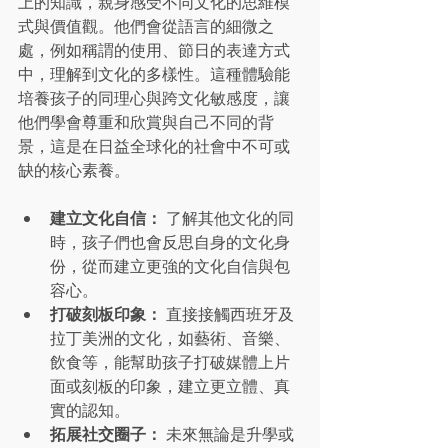
上的知識，親身感受不同文化的思維模
式與價值觀。他們會從語言的細微之
處，例如稱謂的使用、節日的表達方式
中，理解到文化的多樣性。這種體驗能
培養孩子的同理心與跨文化敏感度，讓
他們學會尊重和欣賞與自己不同的背
景，這是在日益全球化的社會中不可或
缺的核心素養。
建立文化自信：
 了解其他文化的同
時，孩子們也會反思自身的文化身
份，從而建立更強的文化自信與包
容心。
打破刻板印象：
 直接接觸西班牙及
拉丁美洲的文化，如藝術、音樂、
飲食等，能幫助孩子打破媒體上片
面或刻板的印象，建立更立體、真
實的認知。
拓展社交圈子：
 未來無論是升學或