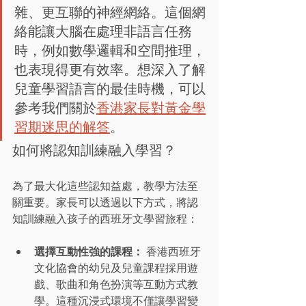
雜、更互聯的神經網絡。這個網
絡能讓大腦在處理非語言任務
時，例如數學邏輯和空間推理，
也表現得更有效率。想深入了解
兒童學習語言的最佳時機，可以
參考我們關於
香港家長對黃金學
習期迷思的解答
。
如何將認知訓練融入學習？
為了最大化這些認知益處，教學方法至
關重要。家長可以透過以下方式，將認
知訓練融入孩子的西班牙文學習旅程：
選擇互動性強的課程：
 香港西班牙
文化協會的幼兒及兒童課程採用遊
戲、歌曲和角色扮演等互動方式教
學。這種沉浸式環境不僅讓學習變