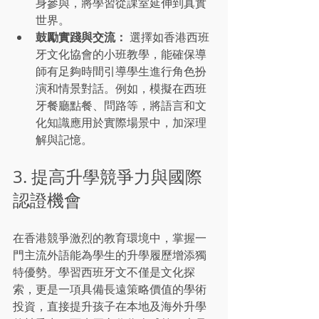
身參與，將學習從課室延伸到真實
世界。
鼓勵實踐與交流：
 選擇如香港西班
牙文化協會的小班教學，能確保導
師有足夠時間引導學生進行角色扮
演和情景對話。例如，模擬在西班
牙餐廳點餐、問路等，將語言和文
化知識應用於實際場景中，加深理
解與記憶。
3. 提高升學競爭力與國際
認證機會
在香港競爭激烈的教育環境中，掌握一
門主流外語能為學生的升學履歷增添獨
特優勢。學習西班牙文不僅是文化探
索，更是一項具備長遠策略價值的學術
投資，直接提升孩子在本地及海外升學