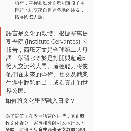
旅行，掌握西班牙文都能讓孩子更
輕鬆地結交來自世界各地的朋友，
拓展國際人脈。
語言是文化的載體。根據塞萬提
斯學院 (Instituto Cervantes) 的
報告，西班牙文是全球第二大母
語，學習它等於是打開與超過5
億人交流的大門。這種能力將使
他們在未來的學術、社交及職業
生涯中脫穎而出，成為真正的世
界公民。
如何將文化學習融入日常？
為了讓孩子在學習語言的同時，真正吸
收文化養分，家長和導師可以採用以下
兒童學西班牙文好處
策略，這也是
的關