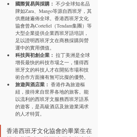
國際貿易與採購：
 不少全球知名品
牌如Zara、Mango等源自西班牙，其
供應鏈遍佈全球。香港西班牙文化
協會曾為Cortefiel（Tendam集團）等
大型企業提供企業西班牙語培訓，
足以證明西班牙文在商務採購與營
運中的實用價值。
科技與初創企業：
 拉丁美洲是全球
增長最快的科技市場之一，懂得西
班牙文的科技人才在開拓市場和技
術合作方面擁有無可比擬的優勢。
旅遊與酒店業：
 香港作為旅遊樞
紐，接待來自世界各地的旅客。能
以流利的西班牙文服務西班牙語系
的遊客，是高級酒店及旅遊業渴求
的人才特質。
香港西班牙文化協會的畢業生在