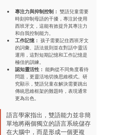
專注力與抑制控制：
 雙語兒童需要
時刻抑制母語的干擾，專注於使用
西班牙文，這能有效提升其專注力
和自我控制能力。
工作記憶：
 孩子需要記住西班牙文
的詞彙、語法規則並在對話中靈活
運用，這對短期記憶和工作記憶是
極佳的訓練。
認知靈活性：
 能夠從不同角度看待
問題，更靈活地切換思維模式。研
究顯示，雙語兒童在解決需要跳出
傳統思維框架的難題時，表現通常
更為出色。
語言學家指出，雙語能力並非簡
單地將兩個獨立的語言系統儲存
在大腦中，而是形成一個更複