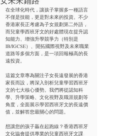
女未來鋪路
在全球化時代，讓孩子掌握多一種語言
不僅是技能，更是對未來的投資。不少
香港家長正考慮為子女規劃第二外語，
而兒童學西班牙文的好處體現在提升認
知能力、增強升學競爭力（特別是
IB/IGCSE）、開拓國際視野及未來職業
道路等多個方面，是一項回報極高的長
遠投資。
這篇文章專為關注子女長遠發展的香港
家長而設，將深入剖析兒童學習西班牙
文的七大核心優勢。我們將從認知科
學、升學策略、文化視野及職涯規劃等
角度，全面展示學習西班牙文的長遠價
值，並解答您最關心的問題。
想讓您的孩子贏在起跑線？香港西班牙
文化協會提供專業的兒童西班牙文課