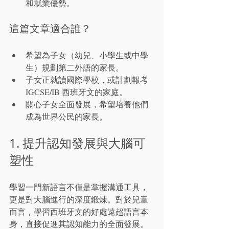
和就業優勢。
這篇文章適合誰？
希望為子女（幼兒、小學生或中學
生）規劃第二外語的家長。
子女正就讀國際學校，或計劃報考 
IGCSE/IB 西班牙文的家庭。
關心子女全面發展，希望培養他們
成為世界公民的家長。
1. 提升認知發展與大腦可
塑性
學習一門新語言不僅是掌握溝通工具，
更是對大腦進行的深度鍛煉。對於兒童
而言，學習西班牙文的好處遠超語言本
身，直接促進其認知能力的全面發展。