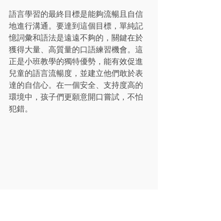
語言學習的最終目標是能夠流暢且自信
地進行溝通。要達到這個目標，單純記
憶詞彙和語法是遠遠不夠的，關鍵在於
獲得大量、高質量的口語練習機會。這
正是小班教學的獨特優勢，能有效促進
兒童的語言流暢度，並建立他們敢於表
達的自信心。在一個安全、支持度高的
環境中，孩子們更願意開口嘗試，不怕
犯錯。