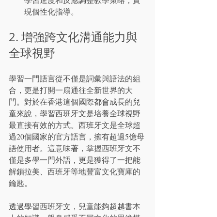
現個性化指導。
2. 增強跨文化溝通能力與
全球視野
學習一門語言從不僅是詞彙與語法的組
合，更是打開一扇通往全新世界的大
門。對於在香港這個國際都會成長的兒
童來說，學習西班牙文是培養全球視野
最直接有效的方式。西班牙文是全球超
過20個國家的官方語言，擁有超過5億母
語使用者。這意味著，掌握西班牙文不
僅是多學一門外語，更是獲得了一把能
解鎖拉美、西班牙等地豐富文化寶庫的
鑰匙。
透過學習西班牙文，兒童能夠超越書本