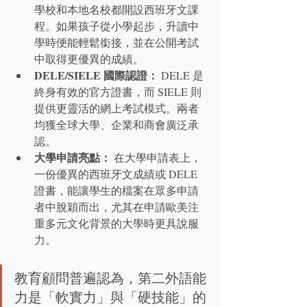
學校和本地名校都開設西班牙文課
程。如果孩子從小學起步，升讀中
學時便能輕鬆銜接，並在公開考試
中取得更優異的成績。
DELE/SIELE 國際認證：
 DELE 是
終身有效的官方證書，而 SIELE 則
提供更靈活的網上考試模式。兩者
均獲全球大學、企業和商會廣泛承
認。
大學申請亮點：
 在大學申請表上，
一份優異的西班牙文成績或 DELE 
證書，能讓學生的檔案在眾多申請
者中脫穎而出，尤其在申請歐美注
重多元文化背景的大學時更具說服
力。
教育顧問普遍認為，第二外語能
力是「軟實力」與「硬技能」的