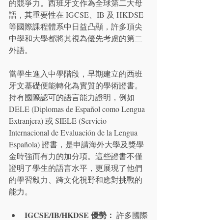
的競爭力。西班牙文作為全球第二大母
語，其重要性在 IGCSE、IB 及 HKDSE 
等國際課程體系中日益凸顯，許多頂尖
中學和大學都將其視為優先考慮的第二
外語。
當學生進入中學階段，早期建立的西班
牙文基礎便能轉化為實質的學術證書。
持有國際認可的語言能力證明，例如 
DELE (Diplomas de Español como Lengua 
Extranjera) 或 SIELE (Servicio 
Internacional de Evaluación de la Lengua 
Española) 證書，是申請海外大學及獎學
金時強而有力的加分項。這些證書不僅
證明了學生的語言水平，更展現了他們
的學習毅力、跨文化視野和應對挑戰的
能力。
IGCSE/IB/HKDSE 優勢：
 許多國際