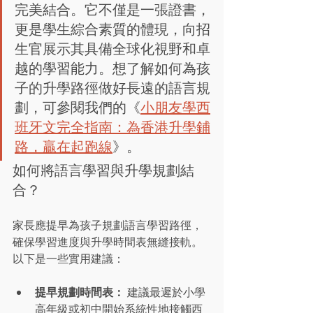
完美結合。它不僅是一張證書，
更是學生綜合素質的體現，向招
生官展示其具備全球化視野和卓
越的學習能力。想了解如何為孩
子的升學路徑做好長遠的語言規
劃，可參閱我們的《
小朋友學西
班牙文完全指南：為香港升學鋪
路，贏在起跑線
》。
如何將語言學習與升學規劃結
合？
家長應提早為孩子規劃語言學習路徑，
確保學習進度與升學時間表無縫接軌。
以下是一些實用建議：
提早規劃時間表：
 建議最遲於小學
高年級或初中開始系統性地接觸西