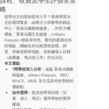
課程、收費及學生評價全攻
略
想學法文但唔知從何入手？香港學習法
文的選擇繁多，由專注小班教學的精品
中心「香港法國教師協會」，到官方機
構如「香港法國文化協會」(Alliance 
Française) 都各有特色。要找到最適合你
的地點，關鍵在於比較課程架構、師
資、班級規模和地點，並根據個人目標
（如興趣、考試或工作）作出決定。
本文重點
7間學校深入分析
：涵蓋 香港法國教
師協會、Alliance Française、HKU 
SPACE、HKIL 等主流及特色學校的
優缺點。
如何選擇
：提供按學習目標（兒
童、成人、考試）選擇學校的實用
建議。