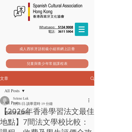
Whatsapp:
5134 9008
電話:
3611 5904
成人西班牙語初級小組班網上註冊
兒童與青少年常規課程表
文章
All Posts
Selene Luk
All Posts
2月21日
讀畢需時 19 分鐘
【2026年香港學習法文最佳
西班牙文課程
地點】7間法文學校比較：