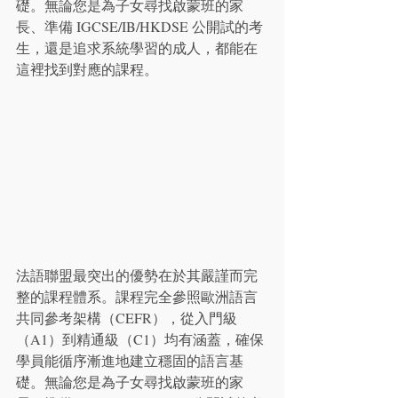
礎。無論您是為子女尋找啟蒙班的家
長、準備 IGCSE/IB/HKDSE 公開試的考
生，還是追求系統學習的成人，都能在
這裡找到對應的課程。
法語聯盟最突出的優勢在於其嚴謹而完
整的課程體系。課程完全參照歐洲語言
共同參考架構（CEFR），從入門級
（A1）到精通級（C1）均有涵蓋，確保
學員能循序漸進地建立穩固的語言基
礎。無論您是為子女尋找啟蒙班的家