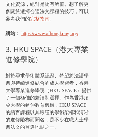
文化資源，絕對是物有所值。想了解更
多關於選擇合適法文課程的技巧，可以
參考我們的
完整指南
。
網站：
https://www.afhongkong.org/
3. HKU SPACE（港大專業
進修學院）
對於尋求學術體系認證、希望將法語學
習與持續進修結合的成人學習者，香港
大學專業進修學院（HKU SPACE）提供
了一個極佳的兼讀制選擇。作為香港頂
尖大學的延伸教育機構，HKU SPACE 
的語言課程以其嚴謹的學術架構和清晰
的進修階梯而聞名，是不少在職人士學
習法文的首選地點之一。