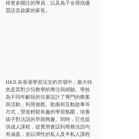
得更多關注的學員，以及為子女尋找優
質語言啟蒙的家長。
HKIL在香港學習法文的市場中，最大特
色是其對少兒教學的專注與經驗。學校
為不同年齡段的兒童設計了專門的教案
與活動，利用遊戲、歌曲和互動故事等
方式，營造輕鬆有趣的學習氛圍，培養
孩子對法語的早期興趣。同時，它也提
供成人課程，從實用會話到商務法語均
有涵蓋，並以彈性的私人及半私人課程