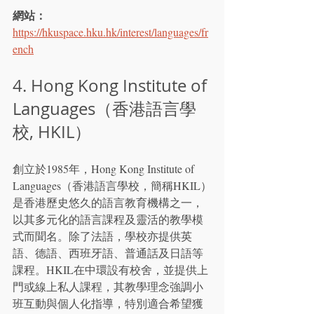
網站：
https://hkuspace.hku.hk/interest/languages/fr
ench
4. Hong Kong Institute of 
Languages（香港語言學
校, HKIL）
創立於1985年，Hong Kong Institute of 
Languages（香港語言學校，簡稱HKIL）
是香港歷史悠久的語言教育機構之一，
以其多元化的語言課程及靈活的教學模
式而聞名。除了法語，學校亦提供英
語、德語、西班牙語、普通話及日語等
課程。HKIL在中環設有校舍，並提供上
門或線上私人課程，其教學理念強調小
班互動與個人化指導，特別適合希望獲