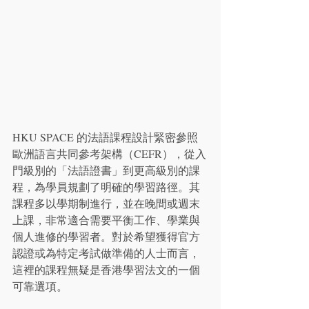
HKU SPACE 的法語課程設計緊密參照
歐洲語言共同參考架構（CEFR），從入
門級別的「法語證書」到更高級別的課
程，為學員規劃了明確的學習路徑。其
課程多以學期制進行，並在晚間或週末
上課，非常適合需要平衡工作、學業與
個人進修的學習者。對於希望獲得官方
認證或為特定考試做準備的人士而言，
這裡的課程無疑是香港學習法文的一個
可靠選項。