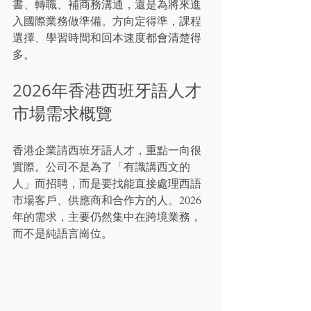
書、轉職、補商務溝通，還是為將來進
入國際業務做準備。方向定得準，課程
選擇、學習時間和回本速度都會清楚得
多。
2026年香港西班牙語人才
市場需求概覽
香港企業請西班牙語人才，重點一向很
實際。公司不是為了「有識講西文的
人」而招聘，而是要找能直接處理西語
市場客戶、供應商和合作方的人。2026
年的需求，主要仍然集中在跨境業務，
而不是純語言崗位。