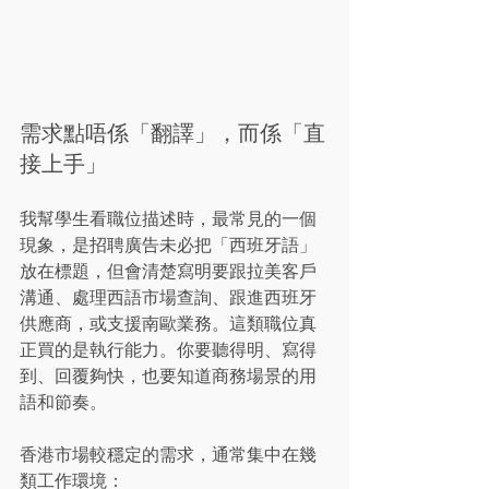
需求點唔係「翻譯」，而係「直
接上手」
我幫學生看職位描述時，最常見的一個
現象，是招聘廣告未必把「西班牙語」
放在標題，但會清楚寫明要跟拉美客戶
溝通、處理西語市場查詢、跟進西班牙
供應商，或支援南歐業務。這類職位真
正買的是執行能力。你要聽得明、寫得
到、回覆夠快，也要知道商務場景的用
語和節奏。
香港市場較穩定的需求，通常集中在幾
類工作環境：