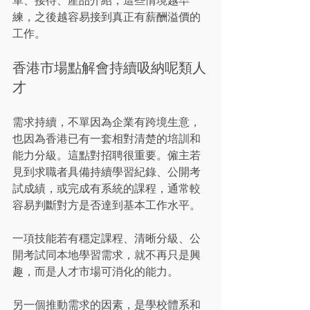
練，之後越容易接到真正有薪酬溢價的
工作。
香港市場點解會持續吸納呢類人
才
需求持續，不單因為企業有跨境生意，
也因為香港已有一套相對清楚的培訓和
能力分級。這點對招聘很重要。僱主若
見到求職者具備持續學習紀錄、公開考
試成績，或完成有系統的課程，通常較
容易判斷對方是否達到基本工作水平。
一項技能若有穩定課程、清晰分級、公
開考試同本地學習需求，就不再只是興
趣，而是人才市場可消化的能力。
另一個推動需求的因素，是學校體系和