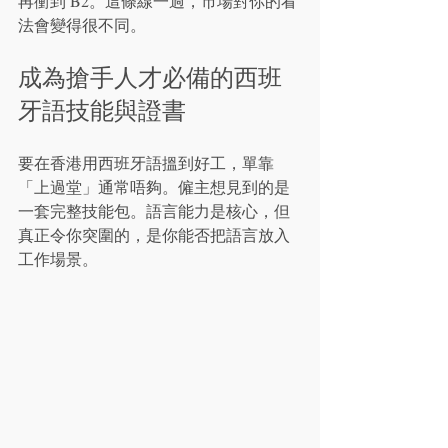
再衝到 B2。這條線一過，市場對你的看
法會變得很不同。
成為搶手人才必備的西班
牙語技能與證書
要在香港用西班牙語搵到好工，單靠
「上過堂」通常唔夠。僱主想見到的是
一套完整技能包。語言能力是核心，但
真正令你突圍的，是你能否把語言放入
工作場景。