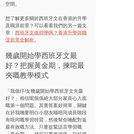
空間。
想了解更多關於西班牙文在香港的升學
及職涯前景？可以看看我們的另一篇文
章：
西班牙文值得學嗎？香港升學與職
涯前景全解析
。
幾歲開始學西班牙文最
好？把握黃金期，揀啱最
夾嘅教學模式
「我個仔/女幾歲開始學西班牙文先最
好？」相信呢個係絕大部分家長心入面
嘅第一個問題。其實答案好簡單，關鍵
在於我哋要明白小朋友喺唔同成長階段
有唔同嘅學習特質，然後幫佢哋配對返
最有效嘅方法。只要捉緊語言學習嘅
「黃金期」，就可以事半功倍，打好個