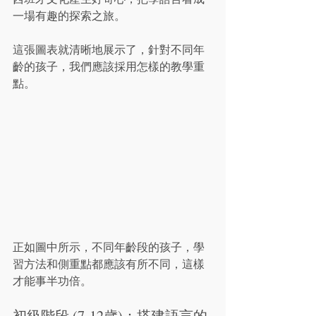
一場有趣的探索之旅。
這張圖表就清晰地展示了，針對不同年
齡的孩子，我們應該採用怎樣的教學重
點。
正如圖中所示，不同年齡段的孩子，學
習方法和側重點都應該有所不同，這樣
才能事半功倍。
初級階段 (7-12歲)：搭建語言的