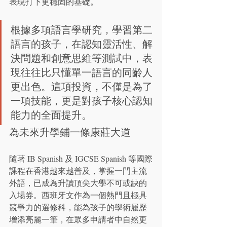
表現打下更穩固的基礎。
根據多項語言學研究，學習第二
語言的孩子，在認知靈活性、解
決問題和創意思維等測試中，表
現往往比只懂單一語言的同齡人
更出色。這項投資，不僅是為了
一項技能，更是對孩子核心認知
能力的全面提升。
為未來升學鋪一條康莊大道
隨著 IB Spanish 及 IGCSE Spanish 等國際
課程在香港越來越普及，掌握一門主流
外語，已成為升讀頂尖大學不可或缺的
入場券。西班牙文作為一個熱門且極具
競爭力的選修科，能為孩子的學術履歷
增添亮麗一筆，在眾多申請者中自然更