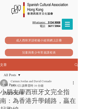
Whatsapp:
5134 9008
電話:
3611 5904
成人西班牙語初級小組班網上註冊
兒童與青少年常規課程表
文章
All Posts
Carmen Jordan and David Cornado
All Posts
2月13日
讀畢需時 16 分鐘
小朋友學西班牙文完全指
西班牙文課程
南：為香港升學鋪路，贏在