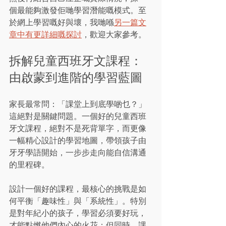
個最能夠激發佢哋學習潛能嘅模式。至
於網上學習嘅好與壞，我哋喺
另一篇文
章中有更詳細嘅探討
，歡迎大家參考。
拆解兒童西班牙文課程：
由啟蒙到進階的學習藍圖
家長最常問：「課堂上到底學啲乜？」
這絕對是關鍵問題。一個好的兒童西班
牙文課程，絕對不是死背單字，而更像
一幅精心設計的學習地圖，帶領孩子由
牙牙學語開始，一步步走向能自信溝通
的里程碑。
設計一個好的課程，最核心的挑戰是如
何平衡「趣味性」與「系統性」。特別
是對年紀小的孩子，學習必須要好玩，
才能點燃他們內心的火花；但同時，課