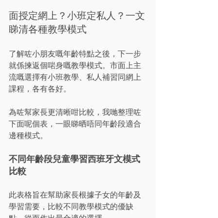
面授定網上？小班定私人？一文
睇清各種教學模式
了解咗小朋友嘅年齡特點之後，下一步
就係揀返個啱身嘅教學模式。市面上主
流嘅選擇有小班教學、私人補習同網上
課程，各有各好。
為咗幫家長更清晰咁比較，我哋整理咗
下面呢個表，一眼睇晒唔同年齡段適合
邊種模式。
不同年齡段兒童學習西班牙文模式
比較
此表格旨在幫助家長根據子女的年齡及
學習需要，比較不同教學模式的優缺
點，從而作出最合適的選擇。