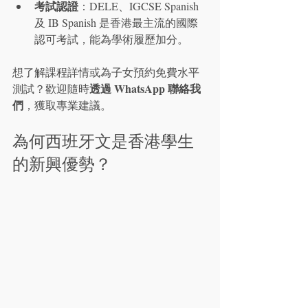
考試認證
：DELE、IGCSE Spanish 
及 IB Spanish 是香港最主流的國際
認可考試，能為學術履歷加分。
想了解課程詳情或為子女預約免費水平
透過 WhatsApp 聯絡我
測試？歡迎隨時
們
，獲取專業建議。
為何西班牙文是香港學生
的新興優勢？