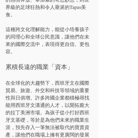
界級的足球狂熱和令人垂涎的Tapas美
食。
這種跨文化理解能力，能從小培養孩子
的同理心和全球公民意識，讓他們在未
來的國際交流中，表現得更自信、更包
容。
累積長遠的職業「資本」
在全球化的大趨勢下，西班牙文在國際
貿易、旅遊、外交和科技等領域的重要
性與日俱增。許多跨國企業都積極尋找
能用西班牙文溝通的人才，以開拓龐大
的拉丁美洲市場。為孩子從小打好西班
牙文基礎，等於是為他們未來的職業生
涯，預先存入一筆無法被取代的寶貴資
產，讓他們在職場上擁有更廣闊的發展