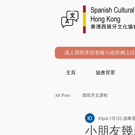
成人西班牙語初級小組班網上
主頁
協會背景
All Posts
西班牙文課程
Юрій
3月2日
讀畢需
小朋友幾