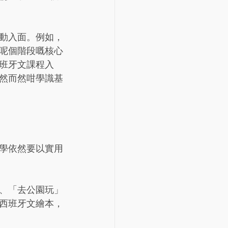
動入面。例如，
呢個階段嘅核心
班牙文課程入
然而然咁學識基
學依然要以實用
、「去公園玩」
西班牙文繪本，