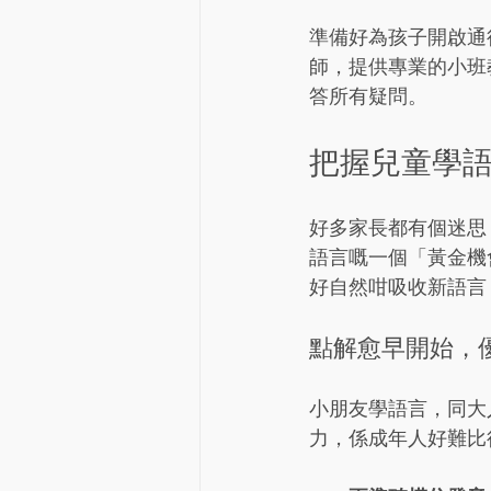
準備好為孩子開啟通
師，提供專業的小班
答所有疑問。
把握兒童學
好多家長都有個迷思
語言嘅一個「黃金機
好自然咁吸收新語言
點解愈早開始，
小朋友學語言，同大
力，係成年人好難比