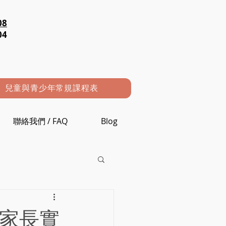
08
04
兒童與青少年常規課程表
聯絡我們 / FAQ
Blog
港家長實