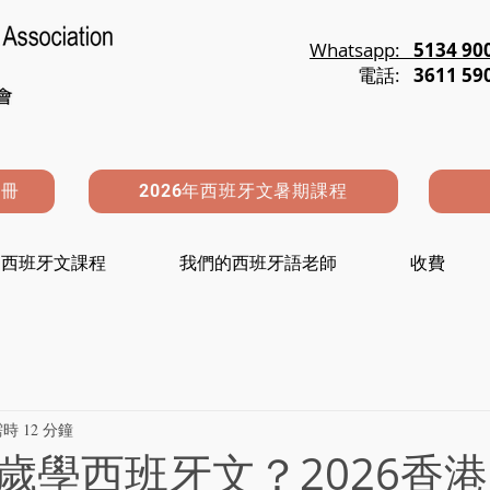
Whatsapp:
5134 90
電話:
3611 59
註冊
2026年西班牙文暑期課程
西班牙文課程
我們的西班牙語老師
收費
時 12 分鐘
歲學西班牙文？2026香