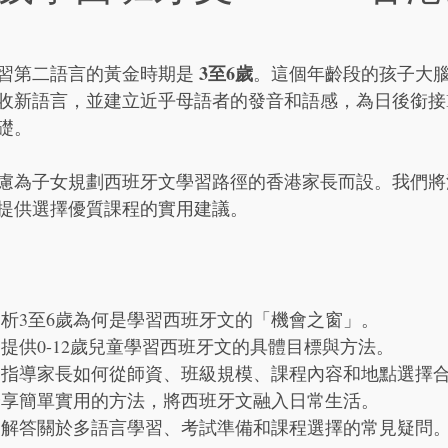
3至6歲
習第二語言的黃金時期是 
。這個年齡段的孩子大
收新語言，並建立近乎母語者的發音和語感，為日後銜接IB
礎。
慮為子女規劃西班牙文學習路徑的香港家長而設。我們將
提供選擇優質課程的實用建議。
剖析3至6歲為何是學習西班牙文的「機會之窗」。
 提供0-12歲兒童學習西班牙文的具體目標與方法。
 指導家長如何從師資、班級規模、課程內容和地點選擇
分享簡單實用的方法，將西班牙文融入日常生活。
 解答關於多語言學習、考試準備和課程選擇的常見疑問