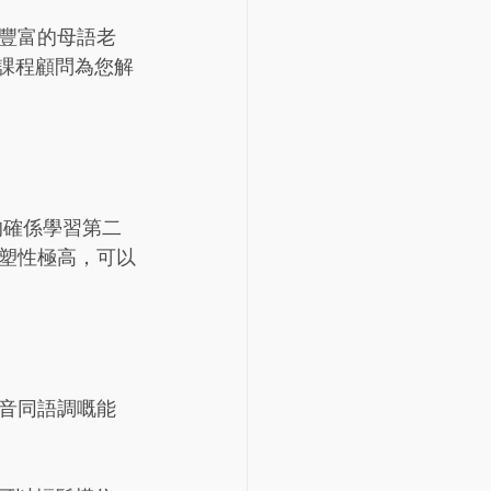
驗豐富的母語老
課程顧問為您解
的確係學習第二
塑性極高，可以
音同語調嘅能