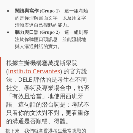
閱讀與寫作 (Grupo 1)
：這一組考驗
的是你理解書面文字，以及用文字
清晰表達自己觀點的能力。
聽力與口語 (Grupo 2)
：這一組則專
注於你聽懂口頭訊息，並能流暢地
與人溝通對話的實力。
根據主辦機構塞萬提斯學院 
(
Instituto Cervantes
) 的官方說
法，DELE 評估的是考生在不同
社交、學術及專業場合中，能否
「有效且恰當」地使用西班牙
語。這句話的潛台詞是：考試不
只看你的文法對不對，更看重你
的溝通是否順暢、得體。
接下來，我們就拿香港考生最常挑戰的 