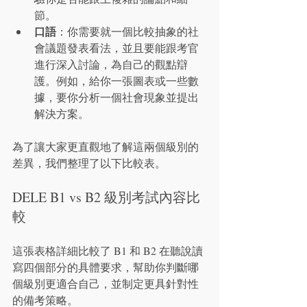
節。
口語
：你需要就一個比較抽象的社
會議題發表看法，並且要能跟考官
進行深入討論，為自己的觀點辯
護。例如，給你一張圖表或一些數
據，要你分析一個社會現象並提出
解決方案。
為了讓大家更直觀地了解這兩個級別的
差異，我們整理了以下比較表。
DELE B1 vs B2 級別考試內容比
較
這張表格詳細比較了 B1 和 B2 在聽說讀
寫四個部分的具體要求，幫助你判斷哪
個級別更適合自己，並制定更具針對性
的備考策略。