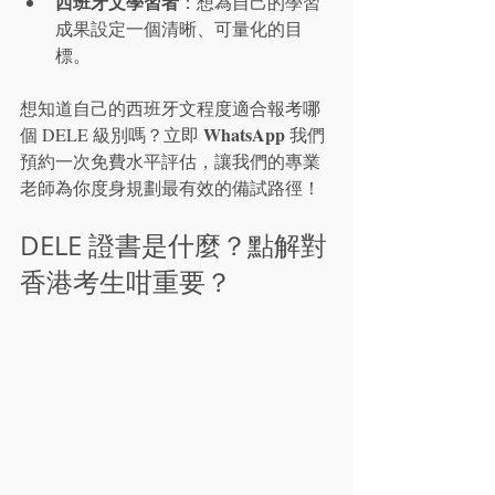
西班牙文學習者
：想為自己的學習
成果設定一個清晰、可量化的目
標。
想知道自己的西班牙文程度適合報考哪
WhatsApp
個 DELE 級別嗎？立即 
 我們
預約一次免費水平評估，讓我們的專業
老師為你度身規劃最有效的備試路徑！
DELE 證書是什麼？點解對
香港考生咁重要？