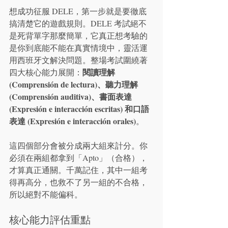
想成功征服 DELE，第一步就是要徹底
搞清楚它的遊戲規則。DELE 考試絕不
是死背單字那麼簡單，它真正想考驗的
是你到底能不能在真實情境中，靈活運
用西班牙文解決問題。整場考試圍繞著
閱讀理解 
四大核心能力展開：
(Comprensión de lectura)、聽力理解 
(Comprensión auditiva)、書面表達 
(Expresión e interacción escritas) 和口語
表達 (Expresión e interacción orales)
。
這四個部分會被分成兩大組來計分。你
必須在兩組都拿到「Apto」（合格），
才算真正通關。千萬記住，其中一組考
得再高分，也救不了另一組的不合格，
所以絕對不能偏科。
核心能力評估重點