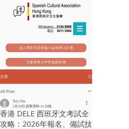
Whatsapp:
5134 9008
電話:
3611 5904
成人西班牙語初級小組班網上註冊
兒童與青少年常規課程表
文章
All Posts
Tery Chu
2月10日
讀畢需時 16 分鐘
香港 DELE 西班牙文考試全
攻略：2026年報名、備試技