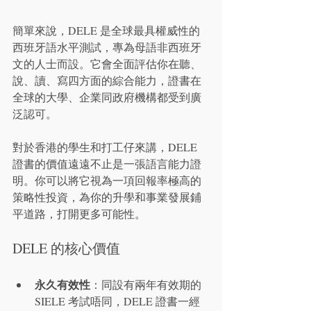
簡單來說，DELE 是全球最具權威性的
西班牙語水平測試，專為母語非西班牙
文的人士而設。它會全面評估你在聽、
說、讀、寫四方面的綜合能力，證書在
全球的大學、企業同政府機構都受到廣
泛認可。
對於香港的學生和打工仔來講，DELE 
證書的價值遠遠不止是一張語言能力證
明。你可以將它視為一項回報率極高的
策略性投資，為你的升學和事業發展鋪
平道路，打開更多可能性。
DELE 的核心價值
永久有效性
：同設有兩年有效期的 
SIELE 考試唔同，DELE 證書一經