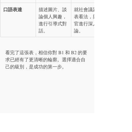
口語表達
描述圖片、談
就社會議題發
論個人興趣，
表看法，與考
進行引導式對
官進行深入辯
話。
論。
看完了這張表，相信你對 B1 和 B2 的要
求已經有了更清晰的輪廓。選擇適合自
己的級別，是成功的第一步。