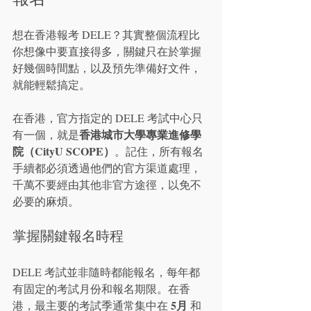
想在香港報考 DELE？其實整個流程比
你想像中要直接得多，關鍵只在於掌握
好幾個時間點，以及預先準備好文件，
就能輕鬆搞定。
在香港，官方指定的 DELE 考試中心只
香港城市大學專業進修學
有一個，就是
院（CityU SCOPE）
。記住，所有報名
手續都必須透過他們的官方渠道處理，
千萬不要經由其他非官方途徑，以免不
必要的麻煩。
掌握關鍵報名時程
DELE 考試並非隨時都能報名，每年都
有固定的考試月份和報名期限。在香
5月
港，最主要的考試季通常集中在 
 和 