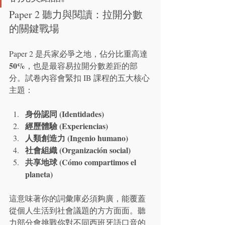
Paper 2 聽力與閱讀：拉開分數
的關鍵戰場
Paper 2 是兵家必爭之地，佔分比重高達 
50%
，也是最容易拉開分數差距的部
分。試卷內容會緊扣 IB 課程的五大核心
主題：
身份認同 (Identidades)
經歷體驗 (Experiencias)
人類創造力 (Ingenio humano)
社會組織 (Organización social)
共享地球 (Cómo compartimos el 
planeta)
這意味著你的詞彙庫必須夠廣，能覆蓋
從個人生活到社會議題的方方面面。聽
力部分會挑戰你對不同西班牙語口音的