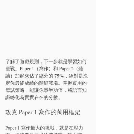
了解了遊戲規則，下一步就是學習如何
應戰。Paper 1（寫作）和 Paper 2（聽
75%
讀）加起來佔了總分的 
，絕對是決
定你最終成績的關鍵戰場。掌握實用的
應試策略，能讓你事半功倍，將語言知
識轉化為實實在在的分數。
攻克 Paper 1 寫作的萬用框架
Paper 1 寫作最大的挑戰，就是在壓力