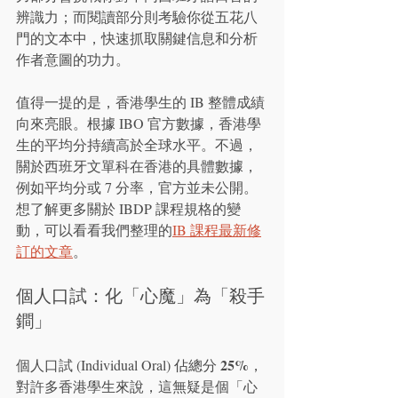
辨識力；而閱讀部分則考驗你從五花八
門的文本中，快速抓取關鍵信息和分析
作者意圖的功力。
值得一提的是，香港學生的 IB 整體成績
向來亮眼。根據 IBO 官方數據，香港學
生的平均分持續高於全球水平。不過，
關於西班牙文單科在香港的具體數據，
例如平均分或 7 分率，官方並未公開。
想了解更多關於 IBDP 課程規格的變
動，可以看看我們整理的
IB 課程最新修
訂的文章
。
個人口試：化「心魔」為「殺手
鐧」
25%
個人口試 (Individual Oral) 佔總分 
，
對許多香港學生來說，這無疑是個「心