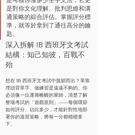
是對你文化理解、批判思維和溝
通策略的綜合評估。掌握評分標
準，就等於拿到了通往高分的鑰
匙。
深入拆解 IB 西班牙文考試
結構：知己知彼，百戰不
殆
想在 IB 西班牙文考試中脫穎而出？單靠
埋頭背單字、做練習是遠遠不夠的。你
必須像一位運籌帷幄的軍師，清楚了解
整場考試的「遊戲規則」——每個環節
如何評分、佔比多少，才能針對性地部
署你的溫習策略，將每一分都穩穩拿
下。