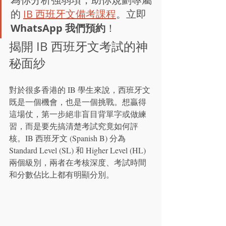
的 
IB 西班牙文備考課程
。立即 
WhatsApp 我們預約
！
揭開 IB 西班牙文考試的神
秘面紗
對於很多香港的 IB 學生來說，西班牙文
既是一個機會，也是一個挑戰。想贏得
這場仗，第一步絕非盲目背單字或做練
習，而是要先搞清楚考試究竟如何評
核。IB 西班牙文 (Spanish B) 分為 
Standard Level (SL) 和 Higher Level (HL) 
兩個級別，兩者在考核深度、考試時間
和分數佔比上都有明顯分別。