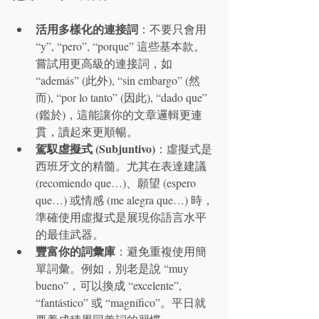
活用多樣化的連接詞
：不要只會用 
“y”, “pero”, “porque” 這些基本款。
嘗試用更高級的連接詞，如 
“además” (此外), “sin embargo” (然
而), “por lo tanto” (因此), “dado que” 
(鑑於)，這能讓你的文章邏輯更連
貫，讀起來更順暢。
駕馭虛擬式 (Subjuntivo)
：虛擬式是
西班牙文的精髓。尤其在表達建議 
(recomiendo que…)、願望 (espero 
que…) 或情感 (me alegra que…) 時，
準確使用虛擬式是展現你語言水平
的最佳武器。
豐富你的詞彙庫
：避免重複使用簡
單詞彙。例如，別老是說 “muy 
bueno”，可以換成 “excelente”, 
“fantástico” 或 “magnífico”。平日就