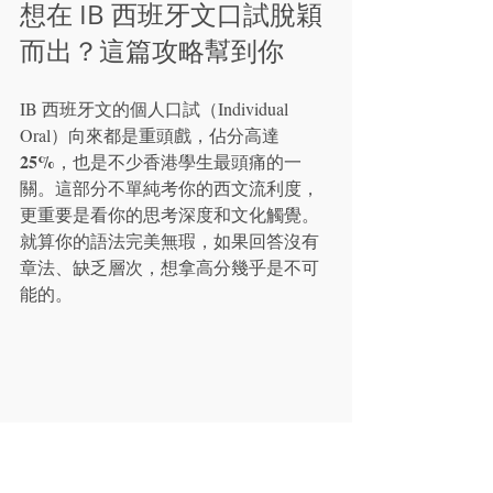
想在 IB 西班牙文口試脫穎
而出？這篇攻略幫到你
IB 西班牙文的個人口試（Individual 
Oral）向來都是重頭戲，佔分高達 
25%
，也是不少香港學生最頭痛的一
關。這部分不單純考你的西文流利度，
更重要是看你的思考深度和文化觸覺。
就算你的語法完美無瑕，如果回答沒有
章法、缺乏層次，想拿高分幾乎是不可
能的。