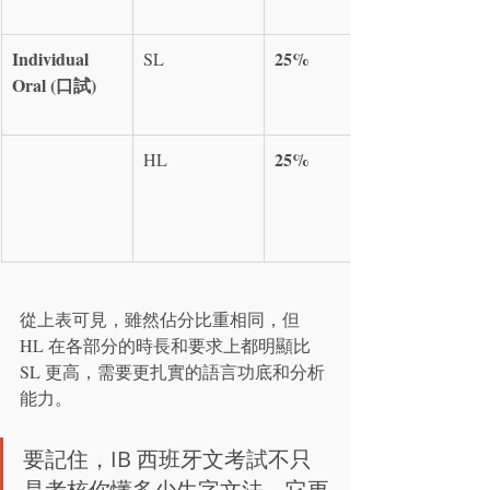
Individual 
25%
SL
Oral (口試)
25%
HL
從上表可見，雖然佔分比重相同，但 
HL 在各部分的時長和要求上都明顯比 
SL 更高，需要更扎實的語言功底和分析
能力。
要記住，IB 西班牙文考試不只
是考核你懂多少生字文法，它更