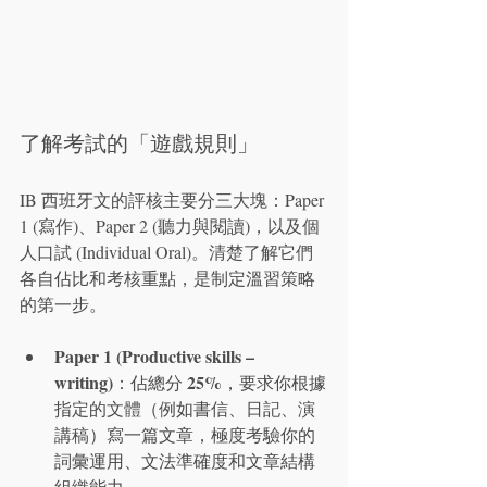
了解考試的「遊戲規則」
IB 西班牙文的評核主要分三大塊：Paper 
1 (寫作)、Paper 2 (聽力與閱讀)，以及個
人口試 (Individual Oral)。清楚了解它們
各自佔比和考核重點，是制定溫習策略
的第一步。
Paper 1 (Productive skills – 
writing)
25%
：佔總分 
，要求你根據
指定的文體（例如書信、日記、演
講稿）寫一篇文章，極度考驗你的
詞彙運用、文法準確度和文章結構
組織能力。