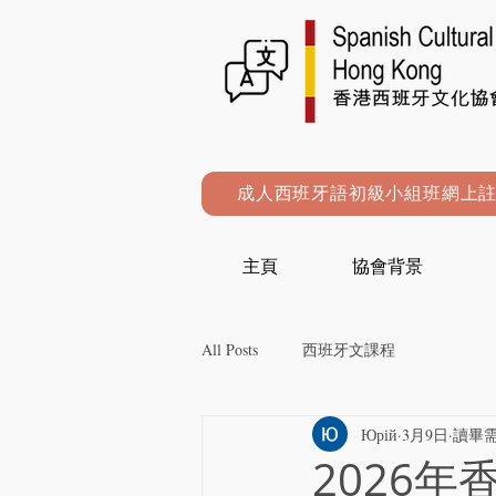
成人西班牙語初級小組班網上
主頁
協會背景
All Posts
西班牙文課程
Юрій
3月9日
讀畢需
2026