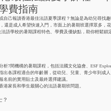
學費指南
或自己報讀香港最佳法語夏季課程？無論是為幼兒尋找趣
E考試，還是成人希望快速入門，市面上的暑期班選擇眾多，
尖法語學校的暑期課程特色、學費及優缺點，助你輕鬆鎖
分析7間機構的暑期課程，包括法國文化協會、ESF Explor
指出各課程適合的年齡層，從幼兒、兒童、青少年到成人
報名前的實用貼士及最終選擇建議。
香港家長和學生最關心的法語暑期班問題。
士？