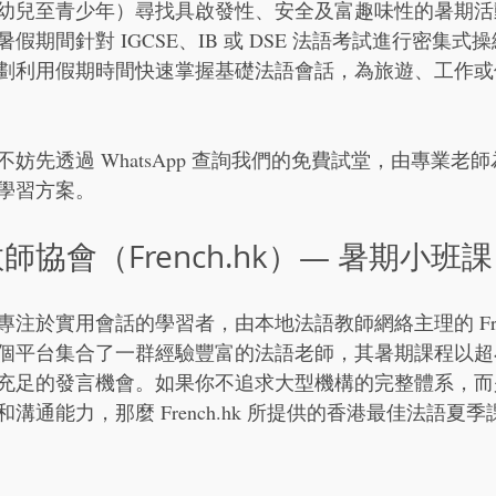
幼兒至青少年）尋找具啟發性、安全及富趣味性的暑期活
假期間針對 IGCSE、IB 或 DSE 法語考試進行密集式
劃利用假期時間快速掌握基礎法語會話，為旅遊、工作或
妨先透過 WhatsApp 查詢我們的免費試堂，由專業老
學習方案。
教師協會（French.hk）— 暑期小班課
注於實用會話的學習者，由本地法語教師網絡主理的 Frenc
個平台集合了一群經驗豐富的法語老師，其暑期課程以超
充足的發言機會。如果你不追求大型機構的完整體系，而
溝通能力，那麼 French.hk 所提供的香港最佳法語夏