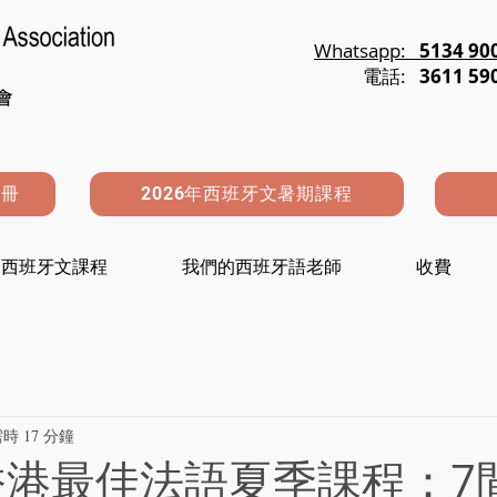
Whatsapp:
5134 90
電話:
3611 59
註冊
2026年西班牙文暑期課程
西班牙文課程
我們的西班牙語老師
收費
時 17 分鐘
年香港最佳法語夏季課程：7