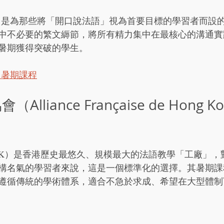
h.hk 是為那些將「開口說法語」視為首要目標的學習者而
中不必要的繁文縟節，將所有精力集中在最核心的溝通實
暑期獲得突破的學生。
hk 暑期課程
Alliance Française de Hong Kon
HK）是香港歷史最悠久、規模最大的法語教學「工廠」，
構名氣的學習者來說，這是一個標準化的選擇。其暑期課
遵循傳統的學術體系，適合不急於求成、希望在大型體制