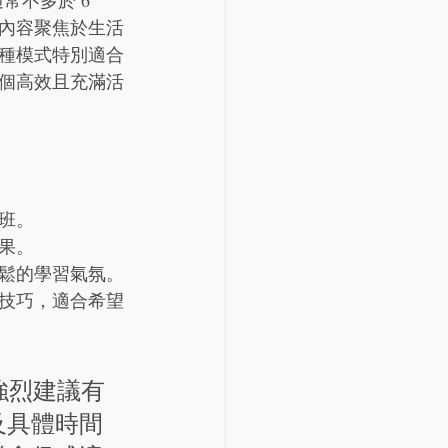
常不多於 6 
內容聚焦於生活
種模式特別適合
個高效且充滿活
班。
果。
鬆的學習氣氛。
技巧，適合希望
，強烈建議有
及具體時間