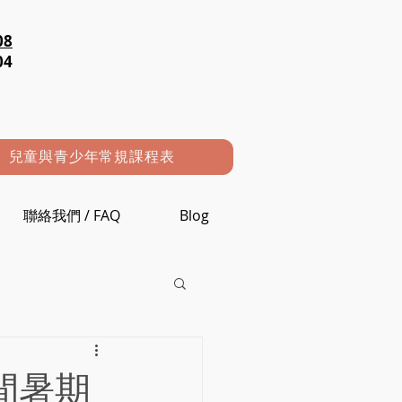
08
04
兒童與青少年常規課程表
聯絡我們 / FAQ
Blog
間暑期