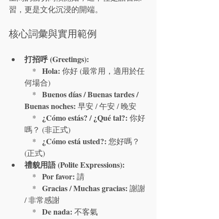
習，更是文化沉浸的開端。
核心詞彙與實用範例
打招呼 (Greetings):
Hola:
    *   
 你好 (最常用，適用於任
何場合)

Buenos días / Buenas tardes / 
    *   
Buenas noches:
 早安 / 午安 / 晚安

¿Cómo estás? / ¿Qué tal?:
    *   
 你好
嗎？ (非正式)

¿Cómo está usted?:
    *   
 您好嗎？ 
(正式)
禮貌用語 (Polite Expressions):
Por favor:
    *   
 請

Gracias / Muchas gracias:
    *   
 謝謝 
/ 非常感謝

De nada:
    *   
 不客氣
