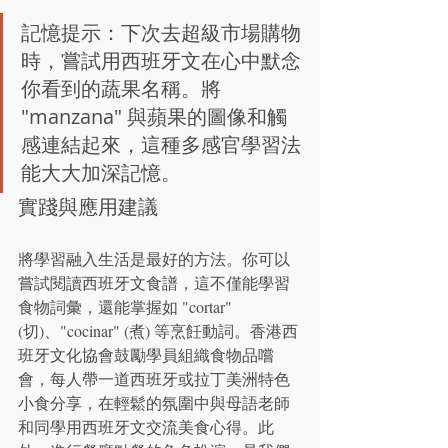
記憶提示：下次去超級市場購物
時，嘗試用西班牙文在心中默念
你看到的蔬果名稱。將 
"manzana" 與蘋果的圖像和觸
感連結起來，這種多感官學習法
能大大加深記憶。
實踐與應用建議
將學習融入生活是最好的方法。你可以
嘗試閱讀西班牙文食譜，這不僅能學習
食物詞彙，還能掌握如 "cortar" 
(切)、"cocinar" (煮) 等烹飪動詞。香港西
班牙文化協會鼓勵學員組織食物品嚐
會，每人帶一道西班牙或拉丁美洲特色
小食分享，在輕鬆的氛圍中與母語老師
和同學用西班牙文交流美食心得。此