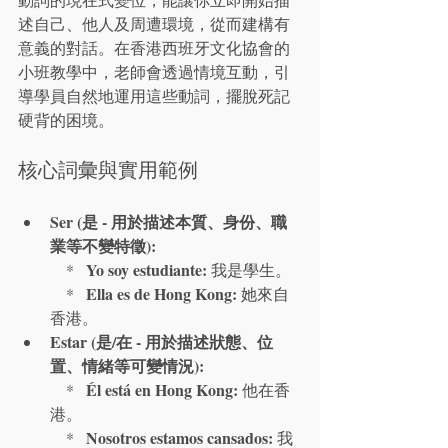
述自己、他人及周遭環境，從而建構有
意義的對話。在香港西班牙文化協會的
小班教學中，老師會透過情境互動，引
導學員自然地運用這些動詞，擺脫死記
硬背的困境。
核心詞彙與實用範例
Ser (是 - 用於描述本質、身份、職
業等不變特徵):
Yo soy estudiante:
    *   
 我是學生。

Ella es de Hong Kong:
    *   
 她來自
香港。
Estar (是/在 - 用於描述狀態、位
置、情緒等可變情況):
Él está en Hong Kong:
    *   
 他在香
港。

Nosotros estamos cansados:
    *   
 我