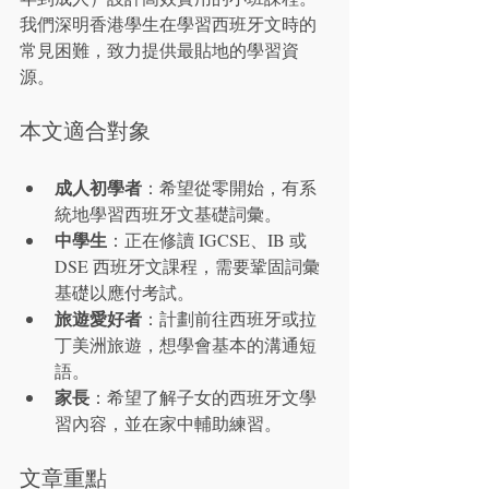
我們深明香港學生在學習西班牙文時的
常見困難，致力提供最貼地的學習資
源。
本文適合對象
成人初學者
：希望從零開始，有系
統地學習西班牙文基礎詞彙。
中學生
：正在修讀 IGCSE、IB 或 
DSE 西班牙文課程，需要鞏固詞彙
基礎以應付考試。
旅遊愛好者
：計劃前往西班牙或拉
丁美洲旅遊，想學會基本的溝通短
語。
家長
：希望了解子女的西班牙文學
習內容，並在家中輔助練習。
文章重點