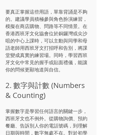
要真正掌握這些用語，單靠背誦是不夠
的。建議學員積極參與角色扮演練習，
模擬在商店購物、問路等不同情景。在
香港西班牙文化協會位於銅鑼灣或尖沙
咀的中心上課時，可以主動與同學和母
語老師用西班牙文打招呼和告別，將課
堂變成真實的練習場。同時，學習西班
牙文化中常見的握手或貼面禮儀，能讓
你的問候更顯地道與自信。
2. 數字與計數 (Numbers 
& Counting)
掌握數字是學習任何語言的關鍵一步，
西班牙文也不例外。從購物詢價、預約
餐廳、告訴別人你的電話號碼，到理解
日期與時間，數字無處不在。對於初學