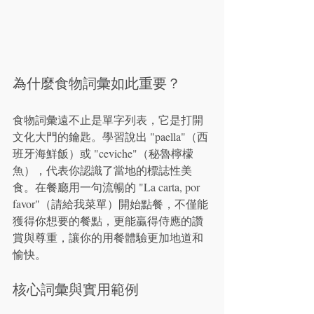
為什麼食物詞彙如此重要？
食物詞彙遠不止是單字列表，它是打開
文化大門的鑰匙。學習說出 "paella"（西
班牙海鮮飯）或 "ceviche"（秘魯檸檬
魚），代表你認識了當地的標誌性美
食。在餐廳用一句流暢的 "La carta, por 
favor"（請給我菜單）開始點餐，不僅能
獲得你想要的餐點，更能贏得侍應的讚
賞與尊重，讓你的用餐體驗更加地道和
愉快。
核心詞彙與實用範例