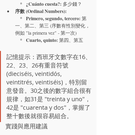
¿Cuánto cuesta?:
    *   
 多少錢？
序數 (Ordinal Numbers):
Primero, segundo, tercero:
    *   
 第
一、第二、第三 (序數有性別變化，
例如 "la primera vez" - 第一次)

Cuarto, quinto:
    *   
 第四、第五
記憶提示：西班牙文數字在16、
22、23、26有重音符號 
(dieciséis, veintidós, 
veintitrés, veintiséis)，特別留
意發音。30之後的數字組合很有
規律，如31是 "treinta y uno"，
42是 "cuarenta y dos"，掌握了
整十數後就很容易組合。
實踐與應用建議