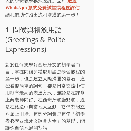
透過 
人的小班教學模式授課。立即 
WhatsApp 預約免費試堂或程度評估
，
讓我們助你踏出流利溝通的第一步！
1. 問候與禮貌用語 
(Greetings & Polite 
Expressions)
對於任何想學好西班牙文的初學者而
言，掌握問候與禮貌用語是學習旅程的
第一步，也是建立人際溝通的基石。這
些看似簡單的詞句，卻是日常交流中使
用頻率最高的表達方式，無論是在課堂
上向老師問好、在西班牙餐廳點餐，還
是在旅途中與當地人互動，它們都能立
即派上用場。這部分詞彙是這份「初學
者必學西班牙文詞彙大全」的基礎，能
讓你自信地展開對話。