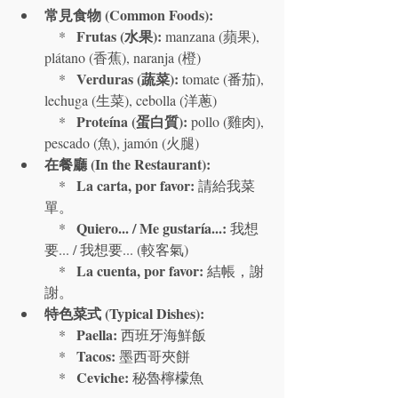
常見食物 (Common Foods):
Frutas (水果):
    *   
 manzana (蘋果), 
plátano (香蕉), naranja (橙)

Verduras (蔬菜):
    *   
 tomate (番茄), 
lechuga (生菜), cebolla (洋蔥)

Proteína (蛋白質):
    *   
 pollo (雞肉), 
pescado (魚), jamón (火腿)
在餐廳 (In the Restaurant):
La carta, por favor:
    *   
 請給我菜
單。

Quiero... / Me gustaría...:
    *   
 我想
要... / 我想要... (較客氣)

La cuenta, por favor:
    *   
 結帳，謝
謝。
特色菜式 (Typical Dishes):
Paella:
    *   
 西班牙海鮮飯

Tacos:
    *   
 墨西哥夾餅

Ceviche:
    *   
 秘魯檸檬魚