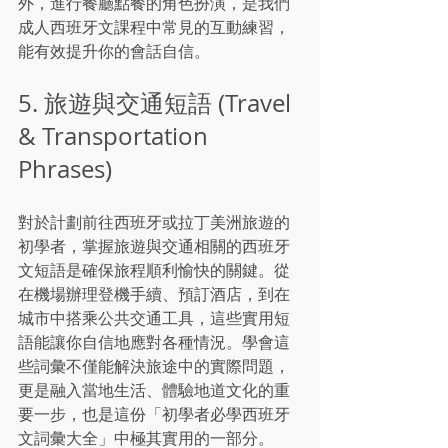
外，進行餐廳點餐的角色扮演，是我們
成人西班牙文課程中常見的互動練習，
能有效提升你的會話自信。
5. 旅遊與交通短語 (Travel 
& Transportation 
Phrases)
對於計劃前往西班牙或拉丁美洲旅遊的
初學者，掌握旅遊與交通相關的西班牙
文短語是確保旅程順利愉快的關鍵。從
在機場辦理登機手續、預訂酒店，到在
城市中搭乘公共交通工具，這些實用短
語能讓你自信地應對各種情況。學會這
些詞彙不僅能解決旅途中的實際問題，
更是融入當地生活、體驗地道文化的重
要一步，也是這份「初學者必學西班牙
文詞彙大全」中極其實用的一部分。