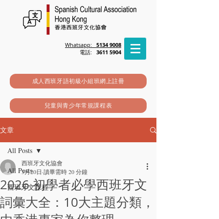
Whatsapp:
5134 9008
電話:
3611 5904
成人西班牙語初級小組班網上註冊
兒童與青少年常規課程表
文章
All Posts
西班牙文化協會
All Posts
3月20日
讀畢需時 20 分鐘
2026 初學者必學西班牙文
西班牙文課程
詞彙大全：10大主題分類，