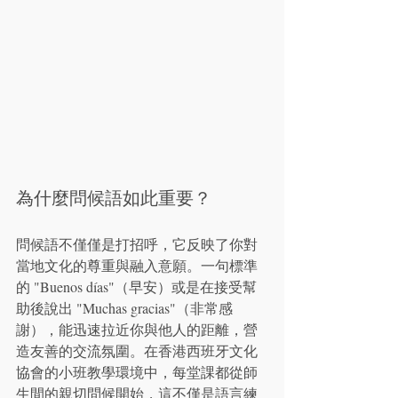
為什麼問候語如此重要？
問候語不僅僅是打招呼，它反映了你對
當地文化的尊重與融入意願。一句標準
的 "Buenos días"（早安）或是在接受幫
助後說出 "Muchas gracias"（非常感
謝），能迅速拉近你與他人的距離，營
造友善的交流氛圍。在香港西班牙文化
協會的小班教學環境中，每堂課都從師
生間的親切問候開始，這不僅是語言練