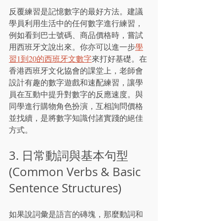
反覆練習是記憶數字的最好方法。建議
學員利用生活中的任何數字進行練習，
例如看到巴士號碼、商品價格時，嘗試
用西班牙文說出來。你亦可以進一步
學
習1到20的西班牙文數字
來打好基礎。在
香港西班牙文化協會的課堂上，老師會
設計有趣的數字遊戲和速配練習，讓學
員在互動中提升對數字的反應速度。與
同學進行購物角色扮演，互相詢問價格
並找續，是將數字知識付諸實踐的絕佳
方式。
3. 日常動詞與基本句型 
(Common Verbs & Basic 
Sentence Structures)
如果說詞彙是語言的磚塊，那麼動詞和