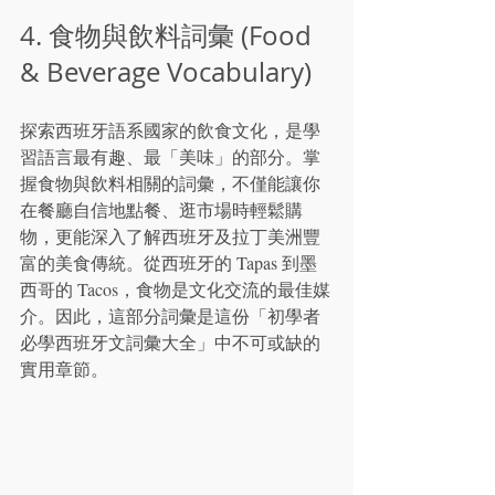
4. 食物與飲料詞彙 (Food 
& Beverage Vocabulary)
探索西班牙語系國家的飲食文化，是學
習語言最有趣、最「美味」的部分。掌
握食物與飲料相關的詞彙，不僅能讓你
在餐廳自信地點餐、逛市場時輕鬆購
物，更能深入了解西班牙及拉丁美洲豐
富的美食傳統。從西班牙的 Tapas 到墨
西哥的 Tacos，食物是文化交流的最佳媒
介。因此，這部分詞彙是這份「初學者
必學西班牙文詞彙大全」中不可或缺的
實用章節。