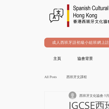
成人西班牙語初級小組班網上
主頁
協會背景
All Posts
西班牙文課程
西班牙文化協會
5月
IGCSE