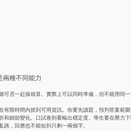
是兩種不同能力
聽可否一起操就算。實際上可以同時準備，但不能用同一
在有限時間內抓到可用資訊。你要先讀題，預判答案範圍
折和細節變化。口試卷則看輸出穩定度。學生要在壓力下
亂跳，回應也不能短到只剩一兩個字。