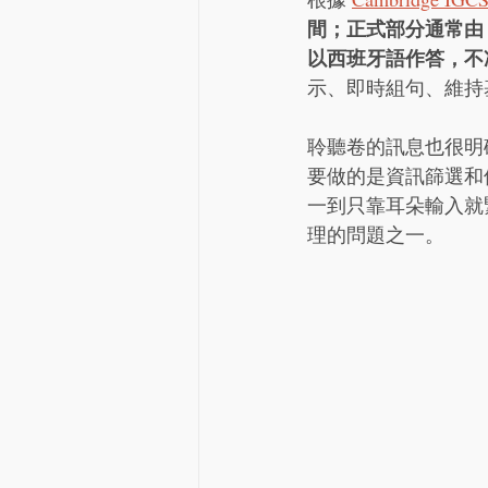
間；正式部分通常由 Role 
以西班牙語作答，不
示、即時組句、維持
聆聽卷的訊息也很明確。
要做的是資訊篩選和修正
一到只靠耳朵輸入就
理的問題之一。