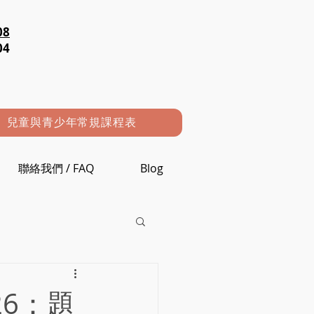
08
04
兒童與青少年常規課程表
聯絡我們 / FAQ
Blog
26：題