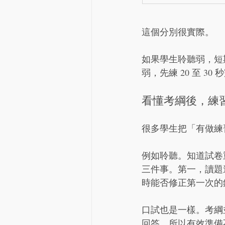
這個分別很實際。
如果學生聆聽弱，短
弱，先練 20 至 3
看懂考綱後，練
很多學生把「有做練
例如聆聽。知道試卷
三件事。第一，讀題
時能否修正第一次的
口試也是一樣。考綱
回答。所以有效準備