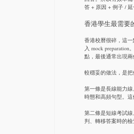
答 + 原因 + 例
香港學生最需要
香港校曆很碎，這一
入 mock prep
點，最後通常出現兩
較穩妥的做法，是把
第一條是長線能力線。內
時態和高頻句型。這
第二條是短線考試線。內容包
判、轉移答案時的檢