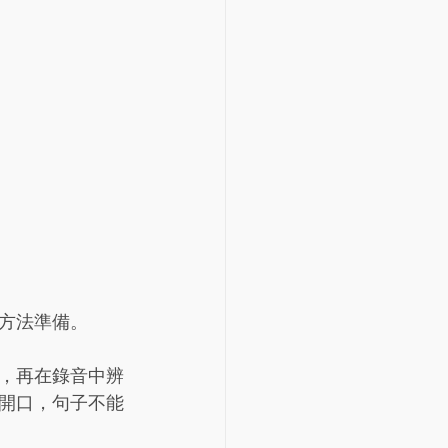
方法準備。
，再在錄音中辨
開口，句子不能