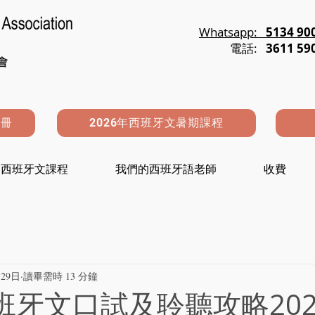
Whatsapp:
5134 90
電話:
3611 59
註冊
2026年西班牙文暑期課程
西班牙文課程
我們的西班牙語老師
收費
29日
讀畢需時 13 分鐘
西班牙文口試及聆聽攻略20