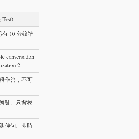
 Test)
另有 10 分鐘準
c conversation 
rsation 2
語作答，不可
態亂、只背模
延伸句、即時