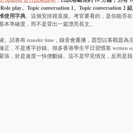
play、Topic conversation 1、Topic conversatio
准使用字典
。這個安排很直接。考官要看的，是你能否在
基本準確度，而不是背出一篇漂亮長文。
試卷有 transfer time，錄音會重播，題型以客觀題
，不是逐字抄錄。很多香港學生平日習慣靠 written sup
緊張，於是速度一快便斷線。這不是罕見情況，反而是我