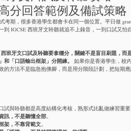
高分回答範例及備試策略
m 或正式考期，很多香港學生都會卡在同一個位置。平日做 gram
到 IGCSE 西班牙文聆聽就追不上錄音，一到口試又怕
SE 西班牙文口試及聆聽要拿穩分，關鍵不是盲目刷題，而
」和「口語輸出框架」分開練。
 如果你是香港學生，校
效的方法不是臨急抱佛腳，而是用分階段計劃，把短期應
口試與聆聽都是高度結構化考核，熟形式比亂做練習重要
資訊，不是聽懂全部
。
框架，不靠背範文
。