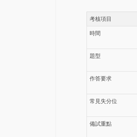
考核項目
時間
題型
作答要求
常見失分位
備試重點