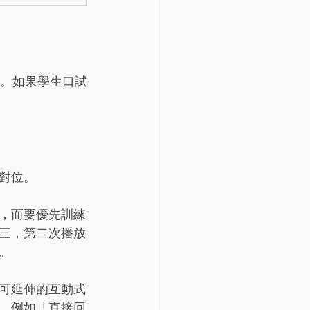
效。如果學生口試
對位。
，而要優先訓練
三，第二次播放
。
可延伸的互動式
，例如「直接回