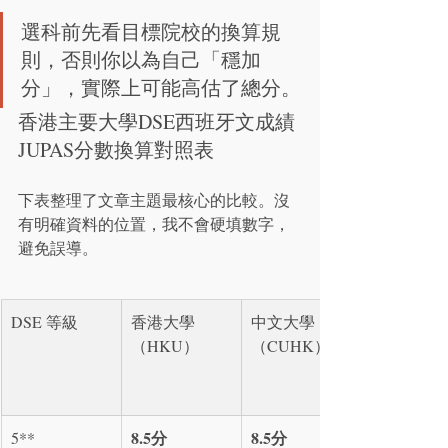
選科前先看目標院校的換算規
則，否則你以為自己「穩加
分」，實際上可能高估了總分。
香港主要大學DSE西班牙文成績
JUPAS分數換算對照表
下表整理了文章主題最核心的比較。沒
有明確資料的位置，我不會硬填數字，
避免誤導。
DSE 等級
香港大學
中文大學
（HKU）
（CUHK）
8.5分
8.5分
5**