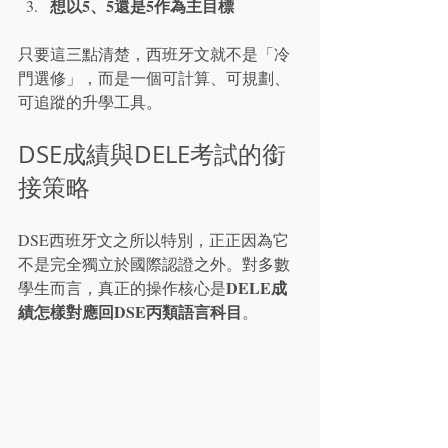
想以5、5
還是5
作為主目標
只要這三點清楚，西班牙文就不是「冷
門選修」，而是一個可計算、可規劃、
可追蹤的升學工具。
DSE成績與DELE考試的銜
接策略
DSE西班牙文之所以特別，正正因為它
不是完全獨立於國際認證之外。對多數
DELE成
學生而言，真正的操作核心是
績怎樣對應回DSE丙類語言科目
。