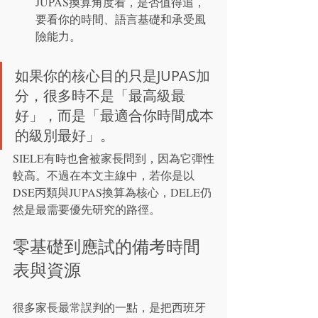
JUPAS換算角度看，是否值得追，
要看你的時間、語言基礎和承受風
險能力。
如果你的核心目的只是JUPAS加
分，很多時不是「最高級最
好」，而是「最適合你時間成本
的級別最好」。
SIELE有時也會被家長問到，因為它彈性
較高。不過在本文主線中，若你是以
DSE丙類與JUPAS換算為核心，DELE仍
然是最需要優先研究的路徑。
零基礎到應試的備考時間
表與資源
很多家長最常誤判的一點，是把西班牙