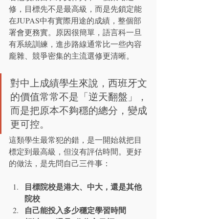
修，目標先不是最高級，而是先鎖定能
在JUPAS中有實際用途的成績，整個部
署會更務實。原因很簡單，語言科一旦
有系統訓練，進步路線通常比一些內容
龐雜、競爭密集的主流選修更清晰。
對中上成績學生來說，西班牙文
的價值常常不是「逆天翻盤」，
而是把原本不夠穩的總分，變成
更可控。
這類學生最常犯的錯，是一開始就把目
標定到最高級，但沒有評估時間。更好
的做法，是先問自己三件事：
目標院校是港大、中大，還是其他
院校
自己能投入多少穩定學習時間