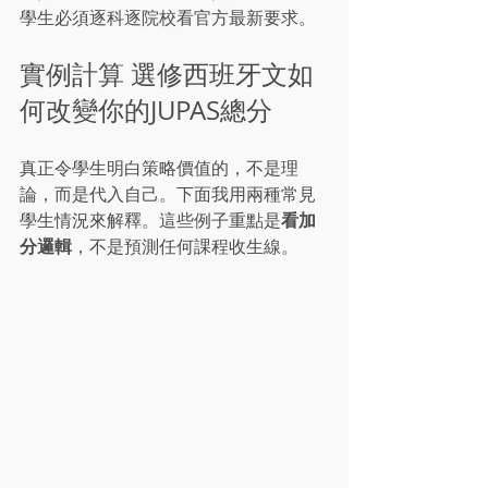
學生必須逐科逐院校看官方最新要求。
實例計算 選修西班牙文如
何改變你的JUPAS總分
真正令學生明白策略價值的，不是理
論，而是代入自己。下面我用兩種常見
看加
學生情況來解釋。這些例子重點是
分邏輯
，不是預測任何課程收生線。