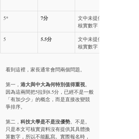
7分
5*
文中未提供可
核實數字
5.5分
5
文中未提供可
核實數字
看到這裡，家長通常會問兩個問題。
港大與中大為何特別值得重視
第一，
。
因為這兩間把5拉到8.5分，已經不是一般
「有加少少」的概念，而是直接改變競
爭排序。
科技大學是不是沒優勢
第二，
。不是。
只是本文可核實資料沒有提供其具體換
算數字，所以不能亂寫。實際報名時，