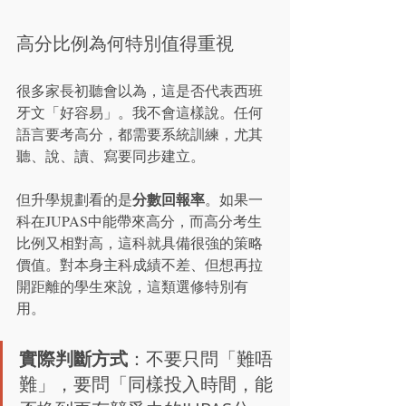
高分比例為何特別值得重視
很多家長初聽會以為，這是否代表西班
牙文「好容易」。我不會這樣說。任何
語言要考高分，都需要系統訓練，尤其
聽、說、讀、寫要同步建立。
分數回報率
但升學規劃看的是
。如果一
科在JUPAS中能帶來高分，而高分考生
比例又相對高，這科就具備很強的策略
價值。對本身主科成績不差、但想再拉
開距離的學生來說，這類選修特別有
用。
實際判斷方式
：不要只問「難唔
難」，要問「同樣投入時間，能